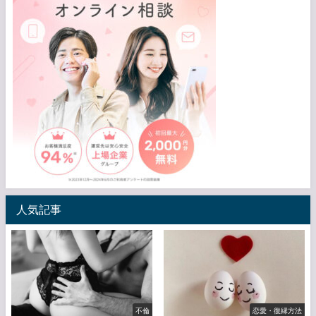
人気記事
不倫
恋愛・復縁方法