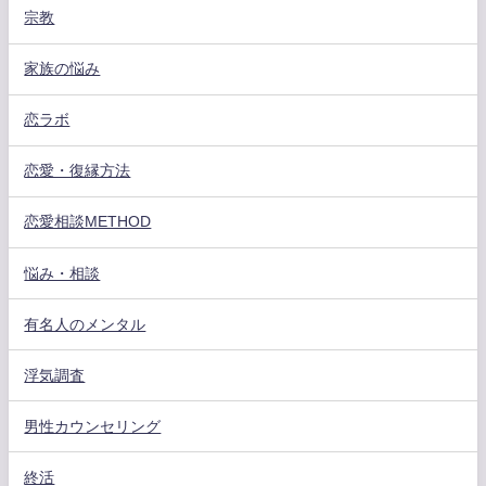
宗教
家族の悩み
恋ラボ
恋愛・復縁方法
恋愛相談METHOD
悩み・相談
有名人のメンタル
浮気調査
男性カウンセリング
終活