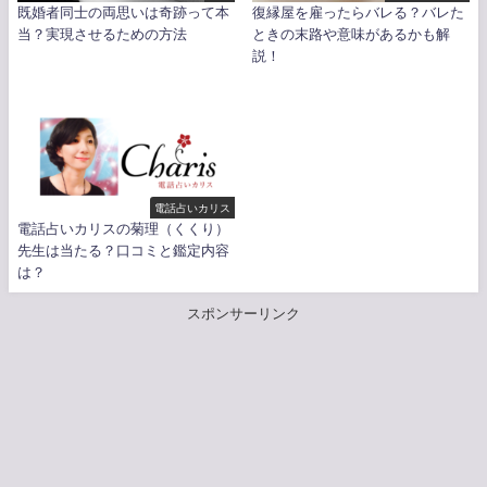
既婚者同士の両思いは奇跡って本
復縁屋を雇ったらバレる？バレた
当？実現させるための方法
ときの末路や意味があるかも解
説！
電話占いカリス
電話占いカリスの菊理（くくり）
先生は当たる？口コミと鑑定内容
は？
スポンサーリンク