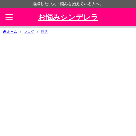
復縁したい人・悩みを抱えている人へ。
お悩みシンデレラ
ホーム
ブログ
終活