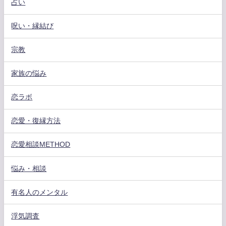
占い
呪い・縁結び
宗教
家族の悩み
恋ラボ
恋愛・復縁方法
恋愛相談METHOD
悩み・相談
有名人のメンタル
浮気調査