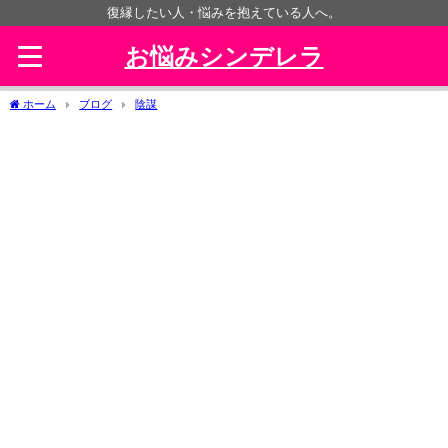
復縁したい人・悩みを抱えている人へ。
お悩みシンデレラ
ホーム
ブログ
陰謀