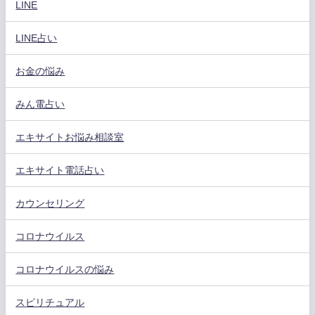
LINE
LINE占い
お金の悩み
みん電占い
エキサイトお悩み相談室
エキサイト電話占い
カウンセリング
コロナウイルス
コロナウイルスの悩み
スピリチュアル