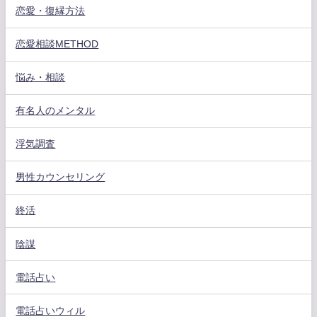
恋愛・復縁方法
恋愛相談METHOD
悩み・相談
有名人のメンタル
浮気調査
男性カウンセリング
終活
陰謀
電話占い
電話占いウィル