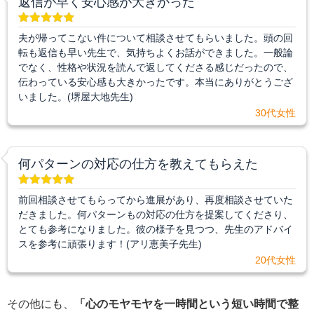
返信が早く安心感が大きかった
夫が帰ってこない件について相談させてもらいました。頭の回
転も返信も早い先生で、気持ちよくお話ができました。一般論
でなく、性格や状況を読んで返してくださる感じだったので、
伝わっている安心感も大きかったです。本当にありがとうござ
いました。(堺屋大地先生)
30代女性
何パターンの対応の仕方を教えてもらえた
前回相談させてもらってから進展があり、再度相談させていた
だきました。何パターンもの対応の仕方を提案してくださり、
とても参考になりました。彼の様子を見つつ、先生のアドバイ
スを参考に頑張ります！(アリ恵美子先生)
20代女性
その他にも、
「心のモヤモヤを一時間という短い時間で整