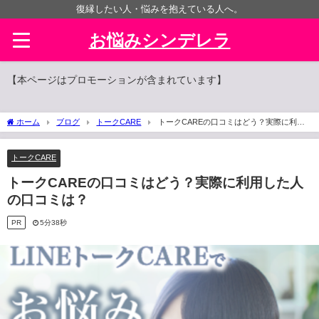
復縁したい人・悩みを抱えている人へ。
お悩みシンデレラ
【本ページはプロモーションが含まれています】
ホーム
ブログ
トークCARE
トークCAREの口コミはどう？実際に利用
した人の口コミは？
トークCARE
トークCAREの口コミはどう？実際に利用した人
の口コミは？
PR
5分38秒