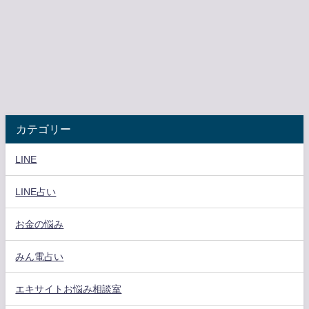
カテゴリー
LINE
LINE占い
お金の悩み
みん電占い
エキサイトお悩み相談室