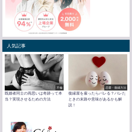
人気記事
不倫
恋愛・復縁方法
既婚者同士の両思いは奇跡って本
復縁屋を雇ったらバレる？バレた
当？実現させるための方法
ときの末路や意味があるかも解
説！