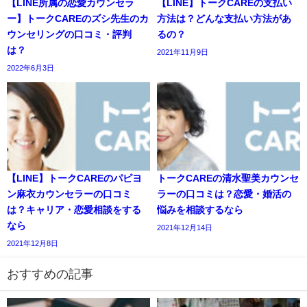
【LINE所属の恋愛カウンセラ
【LINE】トークCAREの支払い
ー】トークCAREのズシ先生のカ
方法は？どんな支払い方法があ
ウンセリングの口コミ・評判
るの？
は？
2021年11月9日
2022年6月3日
【LINE】トークCAREのパピヨ
トークCAREの清水聖美カウンセ
ン麻衣カウンセラーの口コミ
ラーの口コミは？恋愛・婚活の
は？キャリア・恋愛相談をする
悩みを相談するなら
なら
2021年12月14日
2021年12月8日
おすすめの記事