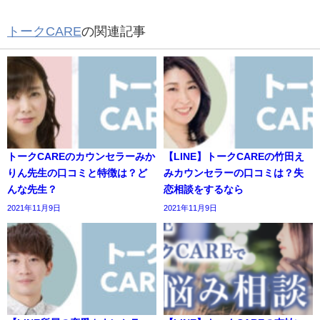
トークCARE
の関連記事
トークCAREのカウンセラーみか
【LINE】トークCAREの竹田え
りん先生の口コミと特徴は？ど
みカウンセラーの口コミは？失
んな先生？
恋相談をするなら
2021年11月9日
2021年11月9日