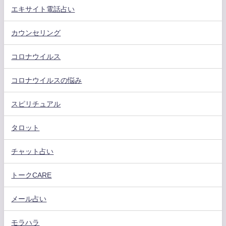
エキサイト電話占い
カウンセリング
コロナウイルス
コロナウイルスの悩み
スピリチュアル
タロット
チャット占い
トークCARE
メール占い
モラハラ