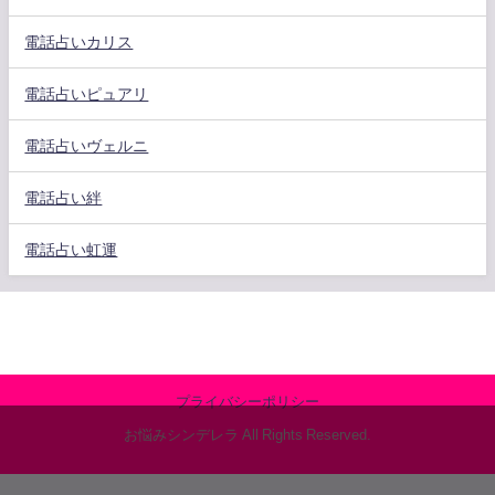
電話占いカリス
電話占いピュアリ
電話占いヴェルニ
電話占い絆
電話占い虹運
プライバシーポリシー
お悩みシンデレラ All Rights Reserved.