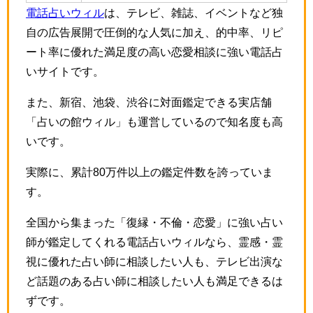
電話占いウィル
は、テレビ、雑誌、イベントなど独
自の広告展開で圧倒的な人気に加え、的中率、リピ
ート率に優れた満足度の高い恋愛相談に強い電話占
いサイトです。
また、新宿、池袋、渋谷に対面鑑定できる実店舗
「占いの館ウィル」も運営しているので知名度も高
いです。
実際に、累計80万件以上の鑑定件数を誇っていま
す。
全国から集まった「復縁・不倫・恋愛」に強い占い
師が鑑定してくれる電話占いウィルなら、霊感・霊
視に優れた占い師に相談したい人も、テレビ出演な
ど話題のある占い師に相談したい人も満足できるは
ずです。