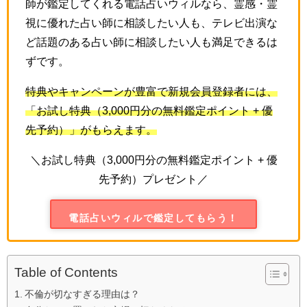
師が鑑定してくれる電話占いウィルなら、霊感・霊
視に優れた占い師に相談したい人も、テレビ出演な
ど話題のある占い師に相談したい人も満足できるは
ずです。
特典やキャンペーンが豊富で新規会員登録者には、
「お試し特典（
3,000
円分の無料鑑定ポイント
+
優
先予約）」がもらえます。
＼お試し特典（3,000円分の無料鑑定ポイント + 優
先予約）プレゼント／
電話占いウィルで鑑定してもらう！
Table of Contents
不倫が切なすぎる理由は？