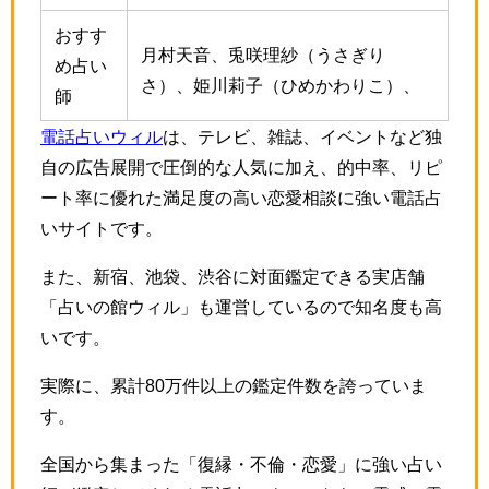
おすす
月村天音、兎咲理紗（うさぎり
め占い
さ）、姫川莉子（ひめかわりこ）、
師
電話占いウィル
は、テレビ、雑誌、イベントなど独
自の広告展開で圧倒的な人気に加え、的中率、リピ
ート率に優れた満足度の高い恋愛相談に強い電話占
いサイトです。
また、新宿、池袋、渋谷に対面鑑定できる実店舗
「占いの館ウィル」も運営しているので知名度も高
いです。
実際に、累計80万件以上の鑑定件数を誇っていま
す。
全国から集まった「復縁・不倫・恋愛」に強い占い