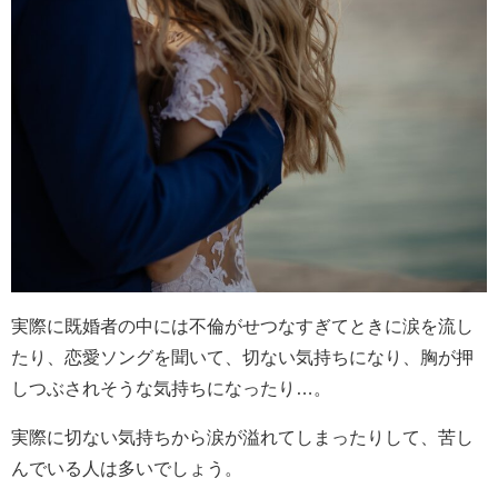
実際に既婚者の中には不倫がせつなすぎてときに涙を流し
たり、恋愛ソングを聞いて、切ない気持ちになり、胸が押
しつぶされそうな気持ちになったり…。
実際に切ない気持ちから涙が溢れてしまったりして、苦し
んでいる人は多いでしょう。