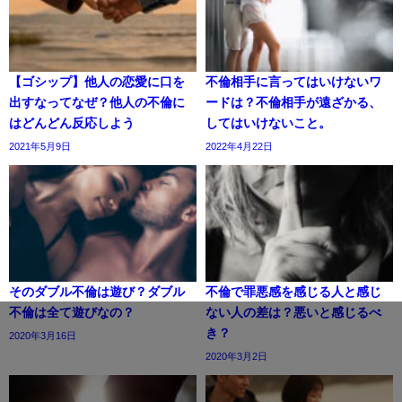
【ゴシップ】他人の恋愛に口を
不倫相手に言ってはいけないワ
出すなってなぜ？他人の不倫に
ードは？不倫相手が遠ざかる、
はどんどん反応しよう
してはいけないこと。
2021年5月9日
2022年4月22日
そのダブル不倫は遊び？ダブル
不倫で罪悪感を感じる人と感じ
不倫は全て遊びなの？
ない人の差は？悪いと感じるべ
き？
2020年3月16日
2020年3月2日