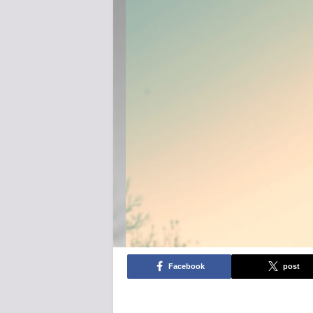
Facebook
post