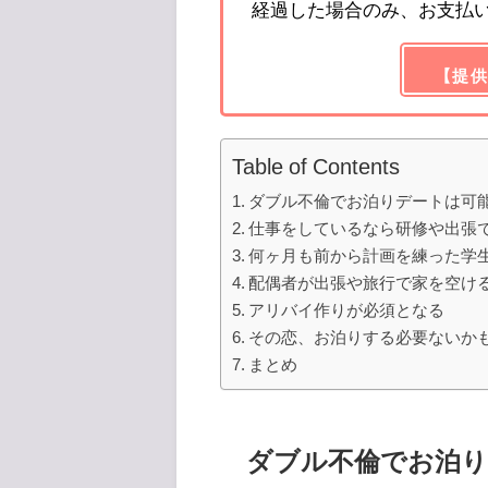
経過した場合のみ、お支払
【提供
Table of Contents
ダブル不倫でお泊りデートは可
仕事をしているなら研修や出張で
何ヶ月も前から計画を練った学
配偶者が出張や旅行で家を空け
アリバイ作りが必須となる
その恋、お泊りする必要ないか
まとめ
ダブル不倫でお泊り