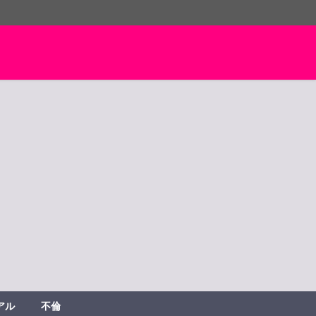
アル
不倫