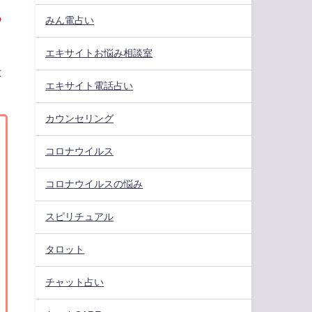
る
みん電占い
エキサイトお悩み相談室
た
エキサイト電話占い
カウンセリング
コロナウイルス
コロナウイルスの悩み
スピリチュアル
タロット
チャット占い