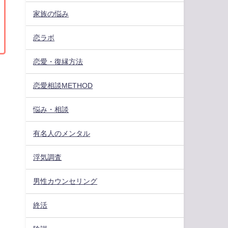
家族の悩み
恋ラボ
恋愛・復縁方法
恋愛相談METHOD
悩み・相談
有名人のメンタル
浮気調査
男性カウンセリング
終活