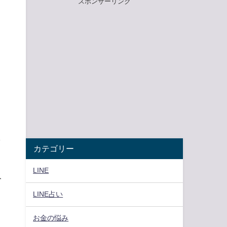
スポンサーリンク
し
カテゴリー
LINE
み
LINE占い
お金の悩み