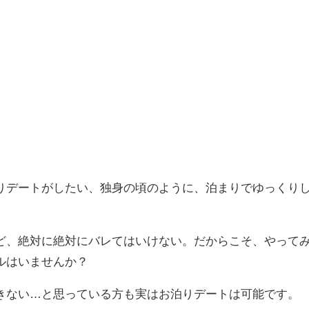
りデートがしたい、独身の頃のように、泊まりでゆっくり
ど、絶対に絶対にバレてはいけない。だからこそ、やって
ルはいませんか？
きない…と思っている方も実はお泊りデートは可能です。