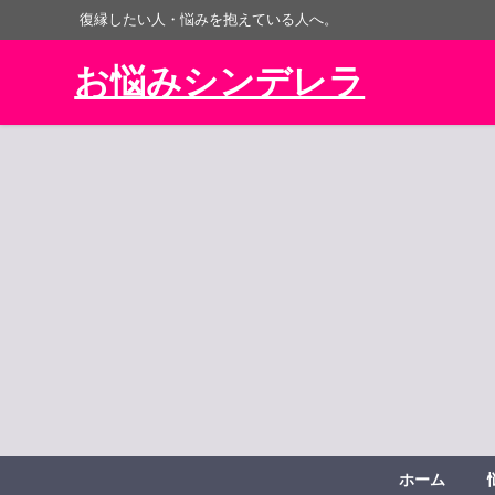
復縁したい人・悩みを抱えている人へ。
お悩みシンデレラ
ホーム