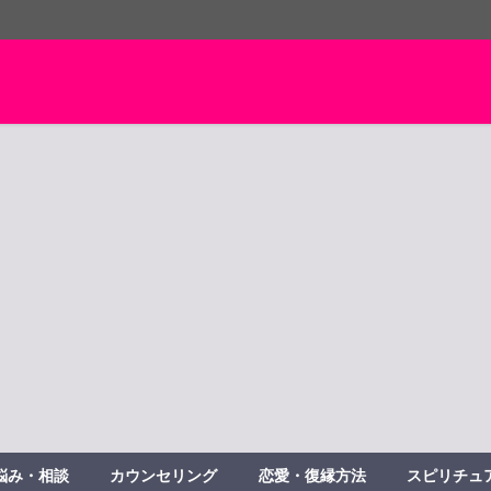
悩み・相談
カウンセリング
恋愛・復縁方法
スピリチュ