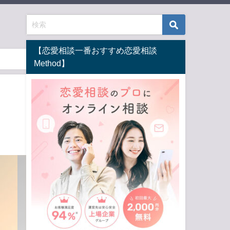
【恋愛相談一番おすすめ恋愛相談
Method】