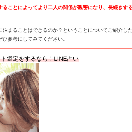
することによってより二人の関係が親密になり、長続きす
に泊まることはできるのか？ということについてご紹介し
ぜひ参考にしてみてください。
ト鑑定をするなら！LINE占い