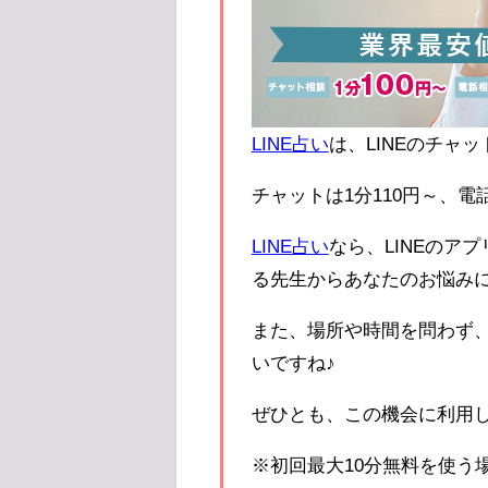
LINE占い
は、LINEのチャ
チャットは1分110円～、電
LINE占い
なら、LINEのア
る先生からあなたのお悩み
また、場所や時間を問わず、
いですね♪
ぜひとも、この機会に利用
※初回最大10分無料を使う