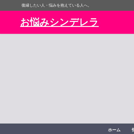
復縁したい人・悩みを抱えている人へ。
お悩みシンデレラ
ホーム