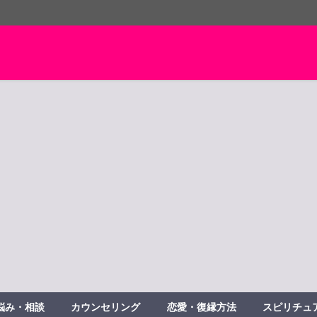
悩み・相談
カウンセリング
恋愛・復縁方法
スピリチュ