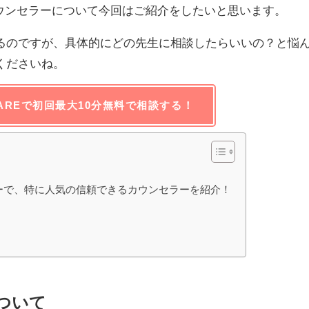
のカウンセラーについて今回はご紹介をしたいと思います。
るのですが、具体的にどの先生に相談したらいいの？と悩
くださいね。
AREで初回最大10分無料で相談する！
セラーで、特に人気の信頼できるカウンセラーを紹介！
について