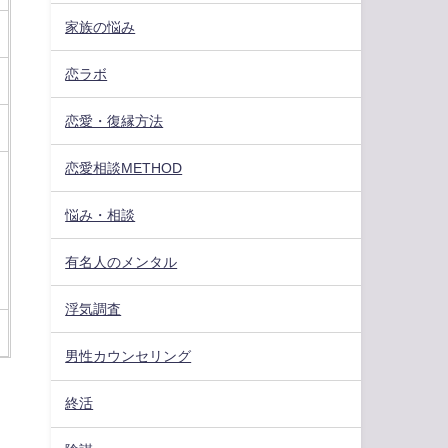
家族の悩み
恋ラボ
恋愛・復縁方法
恋愛相談METHOD
悩み・相談
有名人のメンタル
浮気調査
男性カウンセリング
終活