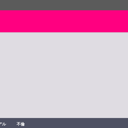
アル
不倫