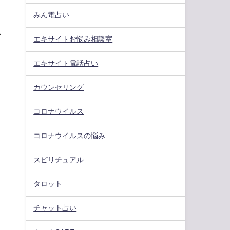
みん電占い
ん
エキサイトお悩み相談室
エキサイト電話占い
カウンセリング
コロナウイルス
コロナウイルスの悩み
スピリチュアル
タロット
チャット占い