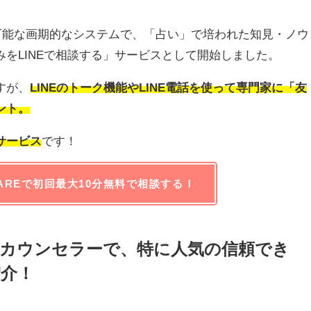
が可能な画期的なシステムで、「占い」で培われた知見・ノウ
をLINEで相談する」サービスとして開始しました。
すが、
LINE
のトーク機能や
LINE
電話を使って専門家に「友
ント。
サービス
です！
AREで初回最大10分無料で相談する！
Eのカウンセラーで、特に人気の信頼でき
介！