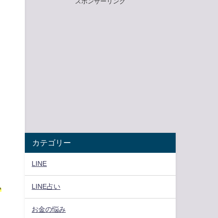
スポンサーリンク
カテゴリー
LINE
LINE占い
い
お金の悩み