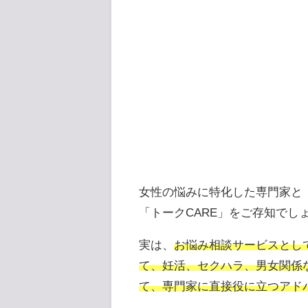
女性の悩みに特化した専門家と「
「トークCARE」をご存知でし
実は、
お悩み相談サービスとし
て、妊活、セクハラ、男女関係
て、専門家に直接役に立つアド