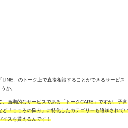
LINE」のトーク上で直接相談することができるサービス
ょうか。
て、画期的なサービスである「
トーク
CARE
」ですが、子育
など「こころの悩み」に特化したカテゴリーも追加されて
バイスを貰えるんです！