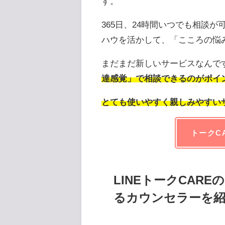
す。
365日、24時間いつでも相談
ハウを活かして、「こころの悩み
まだまだ新しいサービスなんで
達感覚」で相談できるのがポイ
とても使いやすく親しみやすい
トークC
LINEトークCAR
るカウンセラーを紹