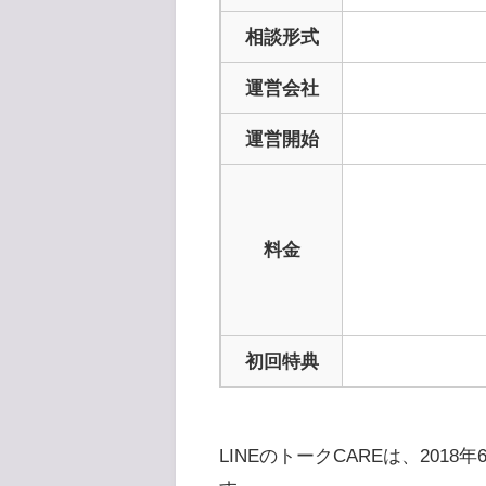
相談形式
運営会社
運営開始
料金
初回特典
LINEのトークCAREは、2018