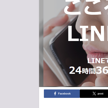
Facebook
post