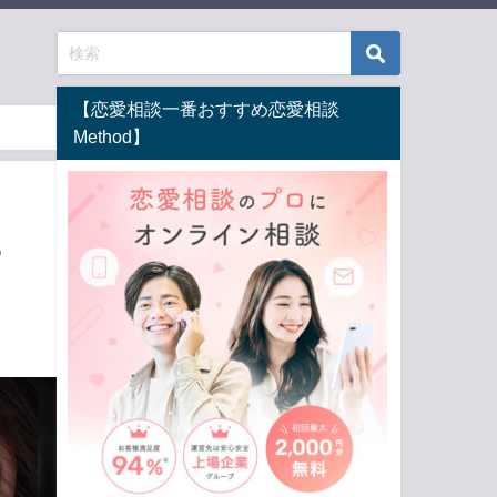
【恋愛相談一番おすすめ恋愛相談
Method】
る