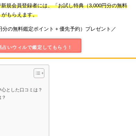
新規会員登録者には、「お試し特典（3,000円分の無料
」がもらえます。
0円分の無料鑑定ポイント + 優先予約）プレゼント／
話占いウィルで鑑定してもらう！
中心とした口コミは？
は？