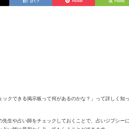
はてブ
Pocket
Feedly
ェックできる掲示板って何があるのかな？」って詳しく知
の先生や占い師をチェックしておくことで、占いジプシー