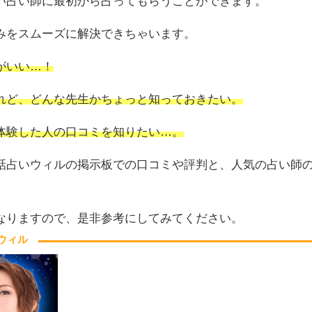
い占い師に最初から占ってもらうことができます。
みをスムーズに解決できちゃいます。
がいい…！
れど、どんな先生かちょっと知っておきたい。
体験した人の口コミを知りたい…。
話占いウィルの掲示板での口コミや評判と、人気の占い師
なりますので、是非参考にしてみてください。
ウィル