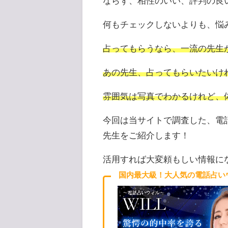
ならず、相性のいい、評判の良
何もチェックしないよりも、悩
占ってもらうなら、一流の先生
あの先生、占ってもらいたいけ
雰囲気は写真でわかるけれど、
今回は当サイトで調査した、電
先生をご紹介します！
活用すれば大変頼もしい情報に
国内最大級！大人気の電話占い