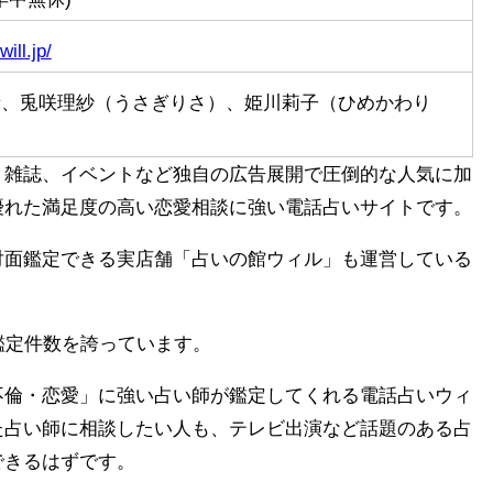
will.jp/
音、兎咲理紗（うさぎりさ）、姫川莉子（ひめかわり
、雑誌、イベントなど独自の広告展開で圧倒的な人気に加
優れた満足度の高い恋愛相談に強い電話占いサイトです。
対面鑑定できる実店舗「占いの館ウィル」も運営している
鑑定件数を誇っています。
不倫・恋愛」に強い占い師が鑑定してくれる電話占いウィ
た占い師に相談したい人も、テレビ出演など話題のある占
できるはずです。