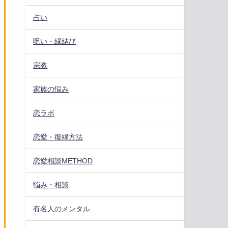
占い
呪い・縁結び
宗教
家族の悩み
恋ラボ
恋愛・復縁方法
恋愛相談METHOD
悩み・相談
有名人のメンタル