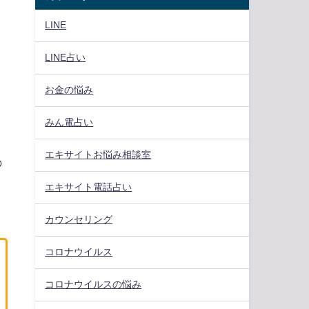
LINE
LINE占い
お金の悩み
みん電占い
エキサイトお悩み相談室
の
エキサイト電話占い
カウンセリング
コロナウイルス
コロナウイルスの悩み