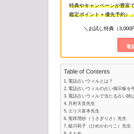
特典やキャンペーンが豊富で
鑑定ポイント + 優先予約）
＼お試し特典（3,00
電
Table of Contents
電話占いウィルとは？
電話占いウィルの占い掲示板を
電話占いウィルで当たる占い師
月村天音先生
エリス富本先生
兎咲理紗（うさぎりさ）先生
姫川莉子（ひめかわりこ）先生
まとめ