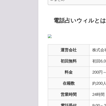
電話占いウィルとは
運営会社
株式会
初回無料
初回6,
料金
200円
在籍数
約200
営業時間
24時間
電話受付
9:00