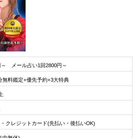
0円～ メール占い1回2800円～
0円分無料鑑定+優先予約+3大特典
上
担
・クレジットカード(先払い・後払いOK)
年中無休)