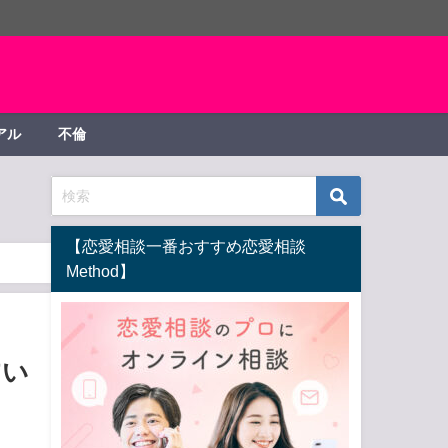
アル
不倫
【恋愛相談一番おすすめ恋愛相談
Method】
占い