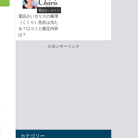
電話占いカリス
電話占いカリスの菊理
（くくり）先生は当た
る？口コミと鑑定内容
は？
スポンサーリンク
っ
に
カテゴリー