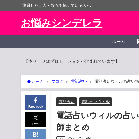
復縁したい人・悩みを抱えている人へ。
お悩みシンデレラ
ホーム
【本ページはプロモーションが含まれています】
ホーム
ブログ
電話占い
電話占いウィルの占い掲
電話占い
電話占いウィル
Facebook
電話占いウィルの占い
post
師まとめ