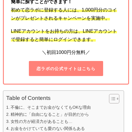
簡単に探すことができます！
初めて恋ラボに登録する人には、
1,000
円分のコイ
ンがプレゼントされるキャンペーンを実施中。
LINE
アカウントをお持ちの方は、
LINE
アカウント
で登録すると簡単にログインできます。
＼初回1000円分無料／
恋ラボの公式サイトはこちら
Table of Contents
不倫に、そこまでお金がなくてもOKな理由
精神的に「自由になること」が目的だから
女性の方が経済力があることも…
お金をかけていても愛のない関係もある