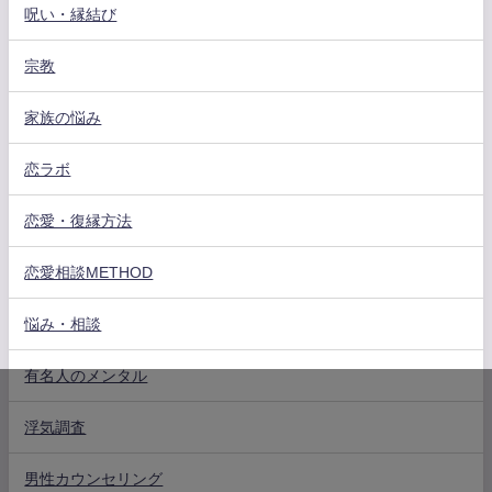
呪い・縁結び
宗教
家族の悩み
恋ラボ
恋愛・復縁方法
恋愛相談METHOD
悩み・相談
有名人のメンタル
浮気調査
男性カウンセリング