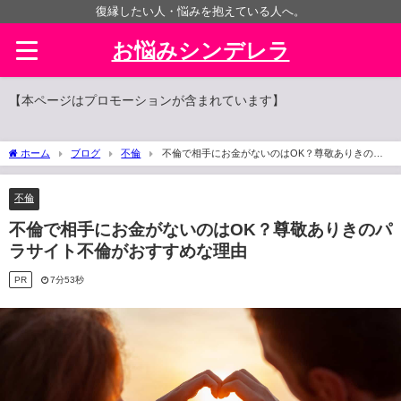
復縁したい人・悩みを抱えている人へ。
お悩みシンデレラ
【本ページはプロモーションが含まれています】
ホーム
ブログ
不倫
不倫で相手にお金がないのはOK？尊敬ありきのパ
ラサイト不倫がおすすめな理由
不倫
不倫で相手にお金がないのはOK？尊敬ありきのパ
ラサイト不倫がおすすめな理由
PR
7分53秒