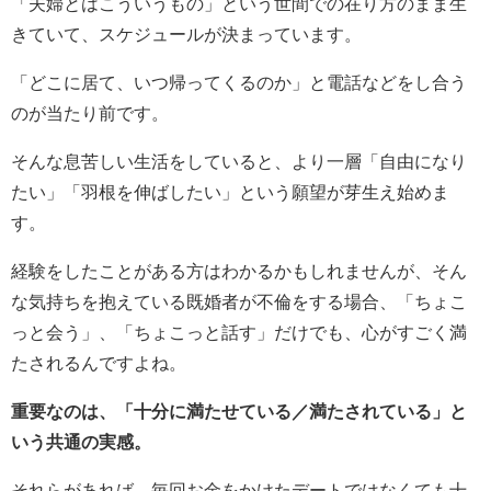
「夫婦とはこういうもの」という世間での在り方のまま生
きていて、スケジュールが決まっています。
「どこに居て、いつ帰ってくるのか」と電話などをし合う
のが当たり前です。
そんな息苦しい生活をしていると、より一層「自由になり
たい」「羽根を伸ばしたい」という願望が芽生え始めま
す。
経験をしたことがある方はわかるかもしれませんが、そん
な気持ちを抱えている既婚者が不倫をする場合、「ちょこ
っと会う」、「ちょこっと話す」だけでも、心がすごく満
たされるんですよね。
重要なのは、「十分に満たせている／満たされている」と
いう共通の実感。
それらがあれば、毎回お金をかけたデートではなくても十