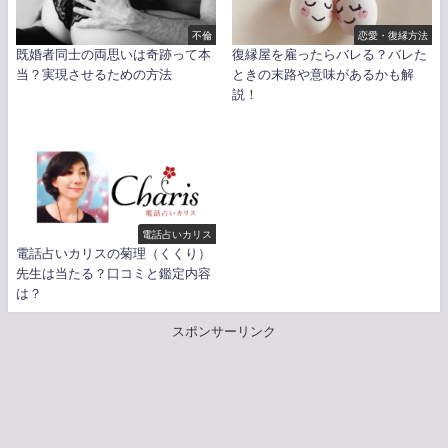
不倫
恋愛・復縁方法
既婚者同士の両思いは奇跡って本
復縁屋を雇ったらバレる？バレた
当？実現させるための方法
ときの末路や意味があるかも解
説！
電話占いカリス
電話占いカリスの菊理（くくり）
先生は当たる？口コミと鑑定内容
は？
スポンサーリンク