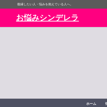
復縁したい人・悩みを抱えている人へ。
お悩みシンデレラ
ホーム