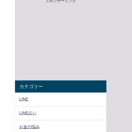
スポンサーリンク
カテゴリー
LINE
り
LINE占い
お金の悩み