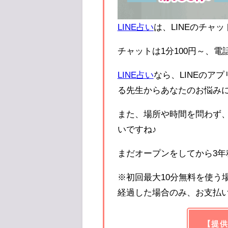
LINE占い
は、LINEのチャ
チャットは1分100円～、電
LINE占い
なら、LINEのア
る先生からあなたのお悩み
また、場所や時間を問わず、
いですね♪
まだオープンをしてから3
※初回最大10分無料を使う
経過した場合のみ、お支払
【提供