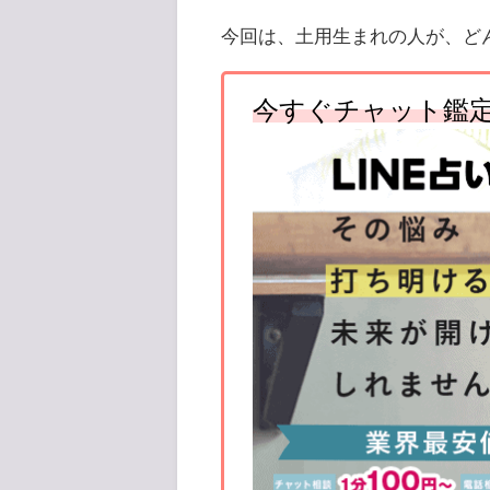
今回は、土用生まれの人が、ど
今すぐチャット鑑