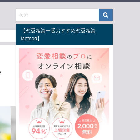
【恋愛相談一番おすすめ恋愛相談
Method】
れ