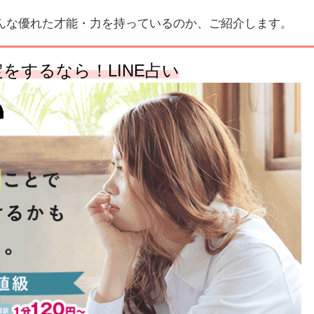
んな優れた才能・力を持っているのか、ご紹介します。
定をするなら！
LINE
占い