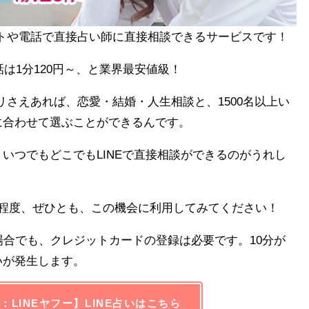
ットや電話で直接占い師に直接相談できるサービスです！
話は1分120円～、と業界最安値級！
プリさえあれば、恋愛・結婚・人生相談と、1500名以上い
に合わせて選ぶことができるんです。
いつでもどこでもLINEで直接相談ができるのがうれし
年程度、ぜひとも、この機会に利用してみてください！
場合でも、クレジットカードの登録は必要です。10分が
いが発生します。
：LINEヤフー】LINE占いはこちら