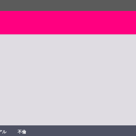
アル
不倫