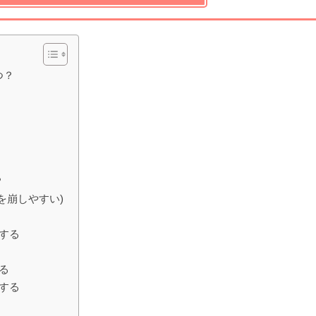
つ？
？
を崩しやすい)
する
る
する