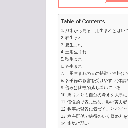
Table of Contents
風水から見る土用生まれとはい
春生まれ
夏生まれ
土用生まれ
秋生まれ
冬生まれ
土用生まれの人の特徴・性格は
各季節の影響を受けやすい(体調
普段は比較的落ち着いている
周りよりも自分の考えを大事に
個性的で表に出ない影の実力者
物事の背景に気づくことができ
利害関係で納得のいく収め方を
水気に弱い