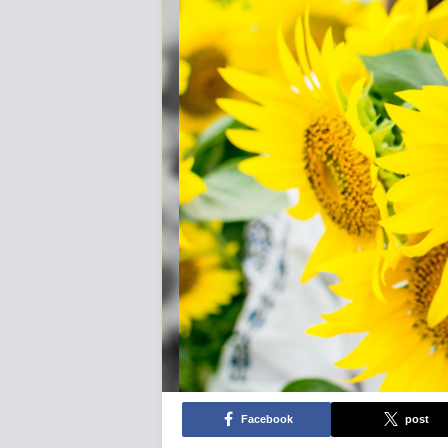
Facebook
post