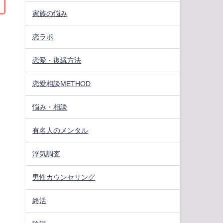
家族の悩み
恋ラボ
恋愛・復縁方法
恋愛相談METHOD
悩み・相談
有名人のメンタル
浮気調査
男性カウンセリング
終活