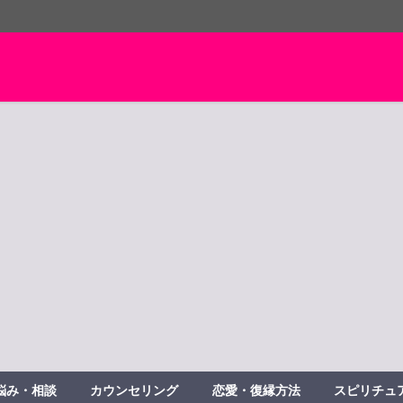
悩み・相談
カウンセリング
恋愛・復縁方法
スピリチュ