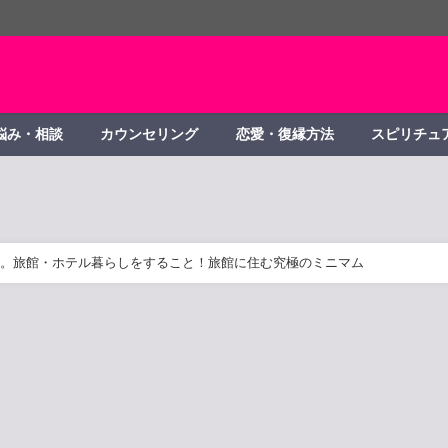
悩み・相談
カウンセリング
恋愛・復縁方法
スピリチュ
。旅館・ホテル暮らしをすること！旅館に住む究極のミニマム