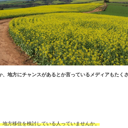
か、地方にチャンスがあるとか言っているメディアもたく
。
、地方移住を検討している人っていませんか。