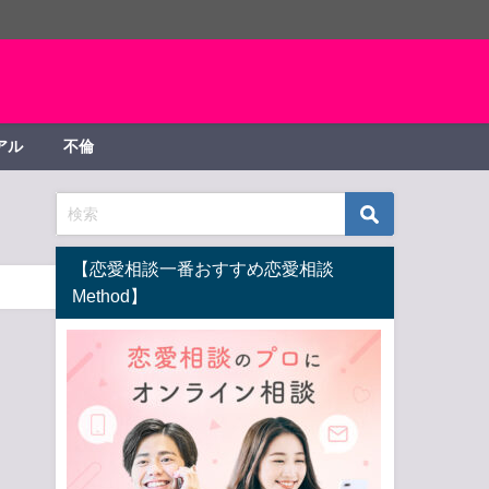
アル
不倫
【恋愛相談一番おすすめ恋愛相談
Method】