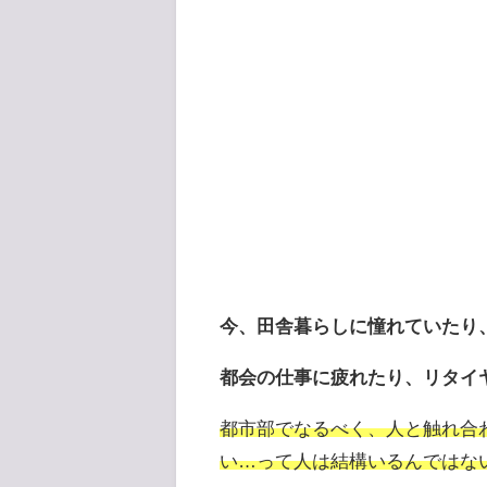
今、田舎暮らしに憧れていたり
都会の仕事に疲れたり、リタイ
都市部でなるべく、人と触れ合
い
…
って人は結構いるんではな