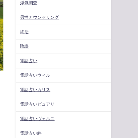
浮気調査
男性カウンセリング
終活
陰謀
電話占い
電話占いウィル
さ
電話占いカリス
電話占いピュアリ
電話占いヴェルニ
電話占い絆