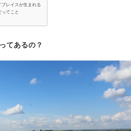
ドプレイスが生まれる
だってこと
ってあるの？