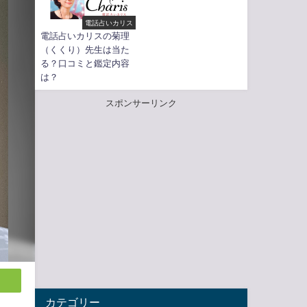
電話占いカリス
電話占いカリスの菊理
（くくり）先生は当た
る？口コミと鑑定内容
は？
スポンサーリンク
カテゴリー