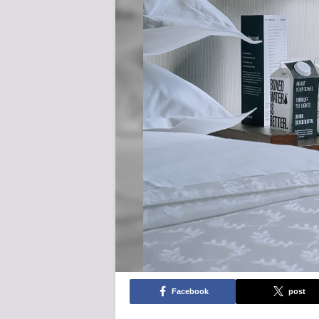
Facebook
post