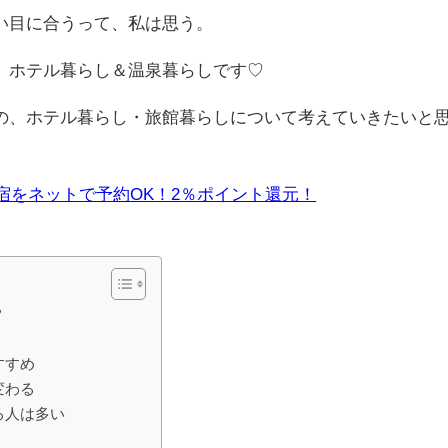
い目に合うって、私は思う。
、ホテル暮らし＆温泉暮らしです♡
の、ホテル暮らし・旅館暮らしについて考えていきたいと
軒の宿をネットで予約OK！2％ポイント還元！
？
すすめ
変わる
る人は多い