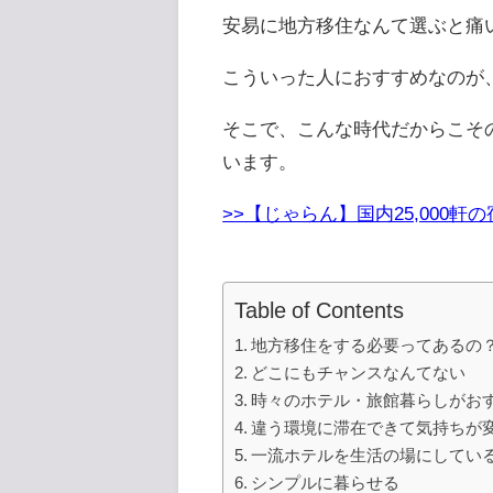
安易に地方移住なんて選ぶと痛
こういった人におすすめなのが
そこで、こんな時代だからこそ
います。
>>【じゃらん】国内25,000
Table of Contents
地方移住をする必要ってあるの
どこにもチャンスなんてない
時々のホテル・旅館暮らしがお
違う環境に滞在できて気持ちが
一流ホテルを生活の場にしてい
シンプルに暮らせる