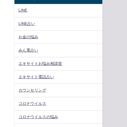
LINE
LINE占い
お金の悩み
みん電占い
エキサイトお悩み相談室
エキサイト電話占い
カウンセリング
コロナウイルス
コロナウイルスの悩み