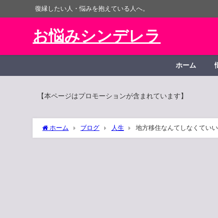
復縁したい人・悩みを抱えている人へ。
お悩みシンデレラ
ホーム
【本ページはプロモーションが含まれています】
ホーム
ブログ
人生
地方移住なんてしなくていい