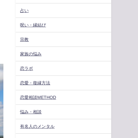
占い
呪い・縁結び
宗教
家族の悩み
恋ラボ
恋愛・復縁方法
恋愛相談METHOD
悩み・相談
有名人のメンタル