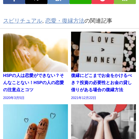
スピリチュアル
,
恋愛・復縁方法
の関連記事
HSPの人は恋愛ができない？そ
復縁にどこまでお金をかけるべ
んなことない！HSPの人の恋愛
き？投資の必要性とお金の貸し
の注意点とコツ
借りがある場合の復縁方法
2020年3月5日
2021年12月22日