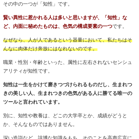
その中の一つが「知性」です。
賢い異性に惹かれる人は多いと思いますが、「知性」な
ど、内面に秘めたものは、色気の構成要素の一つ
です。
なぜなら、人が人であるという器量において、私たちはそ
んなに肉体だけ奔放にはなれないのです。
職業・性別・年齢といった、属性に左右されないセンシュ
アリティが知性です。
知性は一生をかけて磨きつづけられるものだし、生まれつ
きの美しい人、生まれつきの色気がある人に勝てる唯一の
ツールと言われています。
別に、知性や教養は、どこの大学卒とか、成績がどうと
か、そんなものではありません。
深い造詣など、該博な知識をもち、そのことを高声広言に