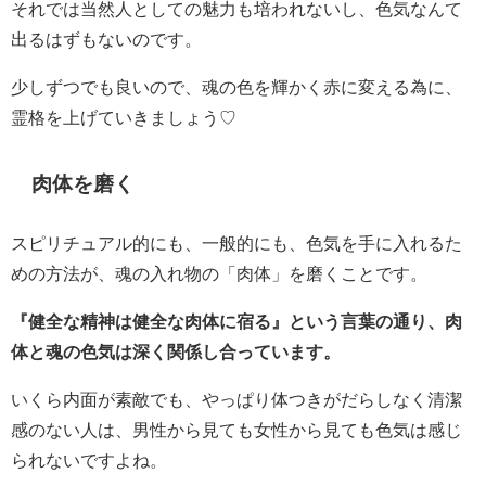
それでは当然人としての魅力も培われないし、色気なんて
出るはずもないのです。
少しずつでも良いので、魂の色を輝かく赤に変える為に、
霊格を上げていきましょう♡
肉体を磨く
スピリチュアル的にも、一般的にも、色気を手に入れるた
めの方法が、魂の入れ物の「肉体」を磨くことです。
『健全な精神は健全な肉体に宿る』という言葉の通り、肉
体と魂の色気は深く関係し合っています。
いくら内面が素敵でも、やっぱり体つきがだらしなく清潔
感のない人は、男性から見ても女性から見ても色気は感じ
られないですよね。