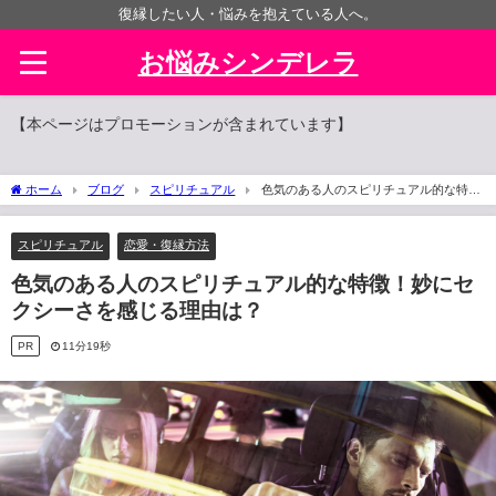
復縁したい人・悩みを抱えている人へ。
お悩みシンデレラ
【本ページはプロモーションが含まれています】
ホーム
ブログ
スピリチュアル
色気のある人のスピリチュアル的な特
徴！妙にセクシーさを感じる理由は？
スピリチュアル
恋愛・復縁方法
色気のある人のスピリチュアル的な特徴！妙にセ
クシーさを感じる理由は？
PR
11分19秒