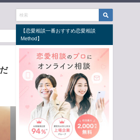
【恋愛相談一番おすすめ恋愛相談
Method】
だ