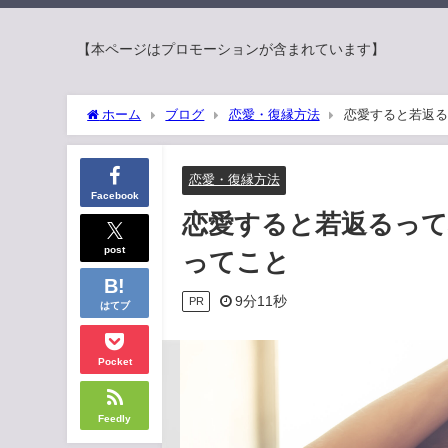
【本ページはプロモーションが含まれています】
ホーム
ブログ
恋愛・復縁方法
恋愛すると若返る
恋愛・復縁方法
Facebook
恋愛すると若返るって
post
ってこと
9分11秒
PR
はてブ
Pocket
Feedly