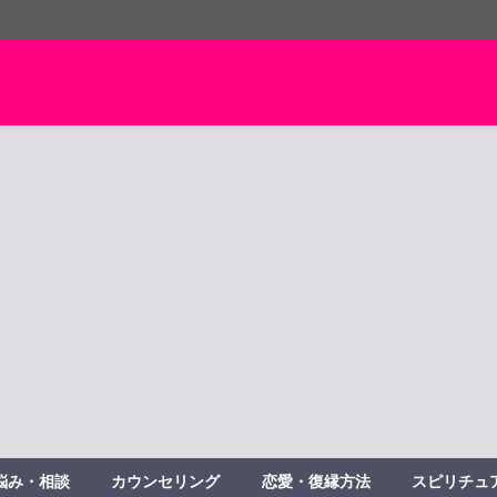
悩み・相談
カウンセリング
恋愛・復縁方法
スピリチュ