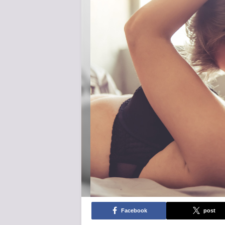
Facebook
post