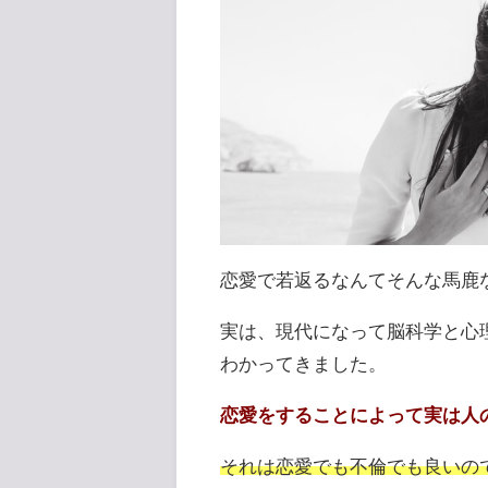
恋愛で若返るなんてそんな馬鹿
実は、現代になって脳科学と心
わかってきました。
恋愛をすることによって実は人
それは恋愛でも不倫でも良いの