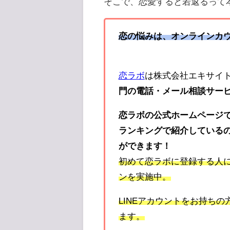
そこで、恋愛すると若返るって
恋の悩みは、オンラインカ
恋ラボ
は株式会社エキサイ
門の電話・メール相談サー
恋ラボの公式ホームページ
ランキングで紹介している
ができます！
初めて恋ラボに登録する人
ンを実施中。
LINE
アカウントをお持ちの
ます。