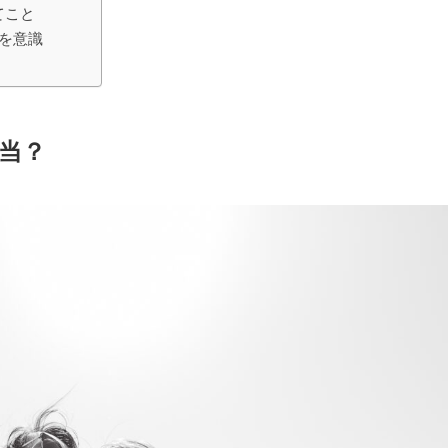
てこと
を意識
当？