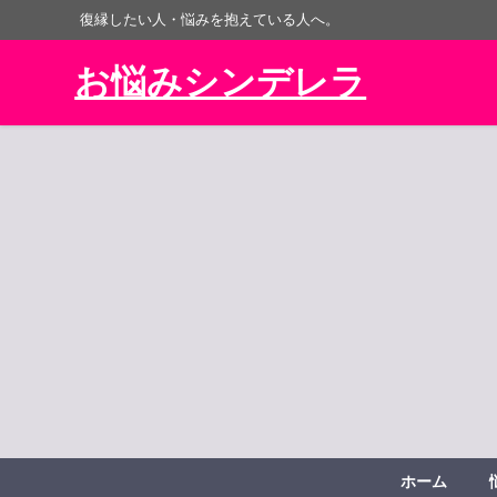
復縁したい人・悩みを抱えている人へ。
お悩みシンデレラ
ホーム