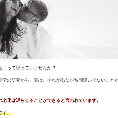
な…って思っていませんか？
理学の研究から、実は、それがあながち間違いでないこと
の老化は遅らせることができると言われています。
です。