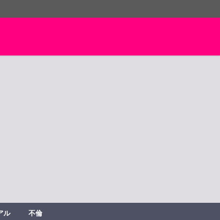
アル
不倫