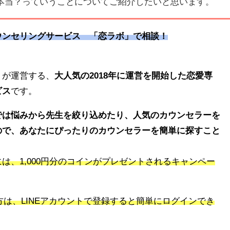
本当？っていうことについてご紹介したいと思います。
ウンセリングサービス 「恋ラボ」で相談！
トが運営する、
大人気の2018年に運営を開始した恋愛専
ビス
です。
では悩みから先生を絞り込めたり、人気のカウンセラーを
ので、あなたにぴったりのカウンセラーを簡単に探すこと
には、
1,000
円分のコインがプレゼントされるキャンペー
方は、
LINE
アカウントで登録すると簡単にログインでき