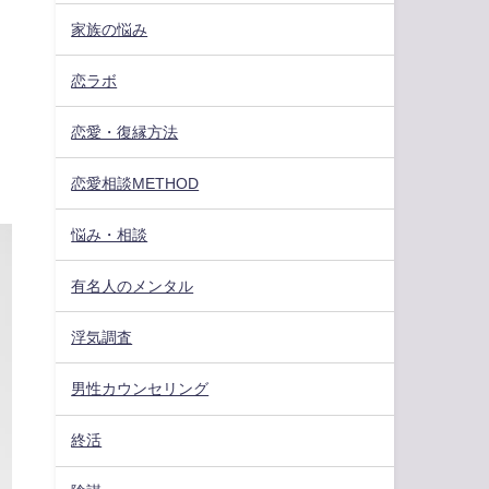
家族の悩み
恋ラボ
恋愛・復縁方法
恋愛相談METHOD
悩み・相談
有名人のメンタル
浮気調査
男性カウンセリング
終活