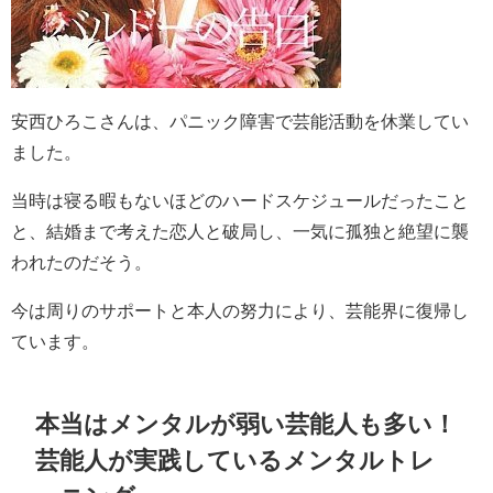
安西ひろこさんは、パニック障害で芸能活動を休業してい
ました。
当時は寝る暇もないほどのハードスケジュールだったこと
と、結婚まで考えた恋人と破局し、一気に孤独と絶望に襲
われたのだそう。
今は周りのサポートと本人の努力により、芸能界に復帰し
ています。
本当はメンタルが弱い芸能人も多い！
芸能人が実践しているメンタルトレ