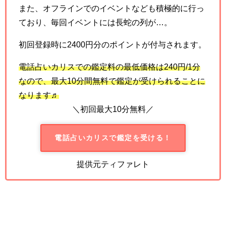
また、オフラインでのイベントなども積極的に行っ
ており、毎回イベントには長蛇の列が…。
初回登録時に2400円分のポイントが付与されます。
電話占いカリスでの鑑定料の最低価格は
240
円
/1
分
なので、最大
10
分間無料で鑑定が受けられることに
なります♬
＼初回最大10分無料／
電話占いカリスで鑑定を受ける！
提供元ティファレト