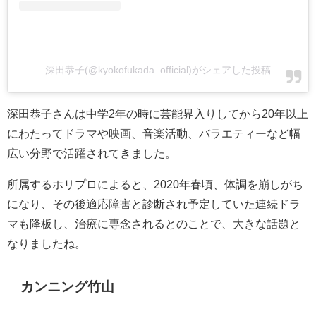
深田恭子(@kyokofukada_official)がシェアした投稿
深田恭子さんは中学2年の時に芸能界入りしてから20年以上
にわたってドラマや映画、音楽活動、バラエティーなど幅
広い分野で活躍されてきました。
所属するホリプロによると、2020年春頃、体調を崩しがち
になり、その後適応障害と診断され予定していた連続ドラ
マも降板し、治療に専念されるとのことで、大きな話題と
なりましたね。
カンニング竹山