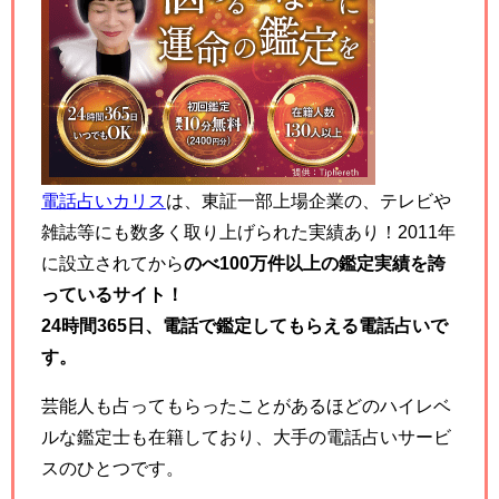
電話占いカリス
は、東証一部上場企業の、テレビや
雑誌等にも数多く取り上げられた実績あり！2011年
に設立されてから
のべ100万件以上の鑑定実績を誇
っているサイト！
24
時間
365
日、電話で鑑定してもらえる電話占いで
す。
芸能人も占ってもらったことがあるほどのハイレベ
ルな鑑定士も在籍しており、大手の電話占いサービ
スのひとつです。