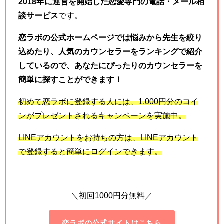
2018年に運営を開始した恋愛専門の電話・メール相
談サービス
です。
恋ラボの公式ホームページでは悩みから先生を絞り
込めたり、人気のカウンセラーをランキングで紹介
しているので、あなたにぴったりのカウンセラーを
簡単に探すことができます！
初めて恋ラボに登録する人には、
1,000
円分のコイ
ンがプレゼントされるキャンペーンを実施中。
LINE
アカウントをお持ちの方は、
LINE
アカウント
で登録すると簡単にログインできます。
＼初回1000円分無料／
恋ラボの公式サイトはこちら