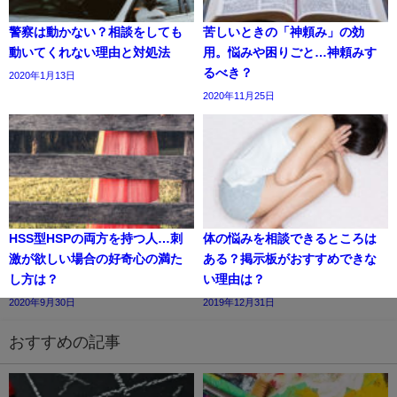
警察は動かない？相談をしても
苦しいときの「神頼み」の効
動いてくれない理由と対処法
用。悩みや困りごと…神頼みす
るべき？
2020年1月13日
2020年11月25日
HSS型HSPの両方を持つ人…刺
体の悩みを相談できるところは
激が欲しい場合の好奇心の満た
ある？掲示板がおすすめできな
し方は？
い理由は？
2020年9月30日
2019年12月31日
おすすめの記事