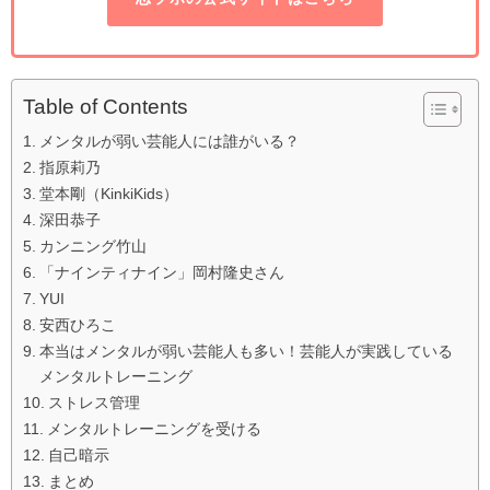
Table of Contents
メンタルが弱い芸能人には誰がいる？
指原莉乃
堂本剛（KinkiKids）
深田恭子
カンニング竹山
「ナインティナイン」岡村隆史さん
YUI
安西ひろこ
本当はメンタルが弱い芸能人も多い！芸能人が実践している
メンタルトレーニング
ストレス管理
メンタルトレーニングを受ける
自己暗示
まとめ