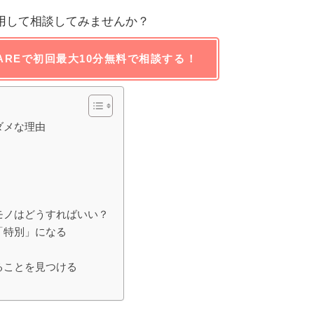
用して相談してみませんか？
AREで初回最大10分無料で相談する！
ダメな理由
モノはどうすればいい？
「特別」になる
ることを見つける