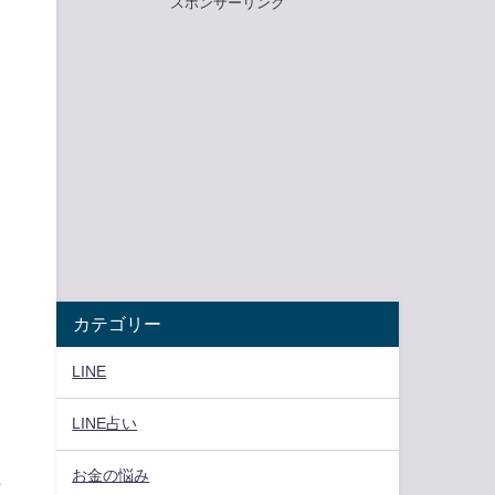
スポンサーリンク
カテゴリー
り
LINE
LINE占い
お金の悩み
も