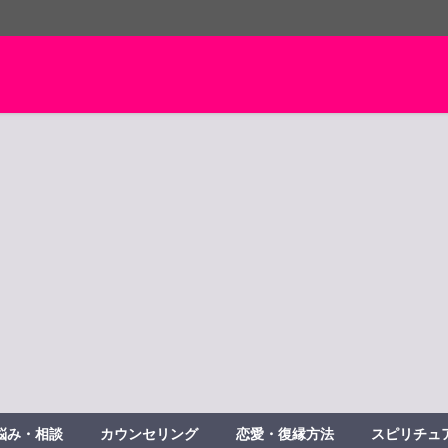
悩み・相談
カウンセリング
恋愛・復縁方法
スピリチュ