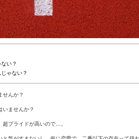
ゃない？
んじゃない？
ませんか？
はいませんか？
、超プライドが高いので…。
いと気がすまないし、仮に恋愛で、二番以下の存在って扱