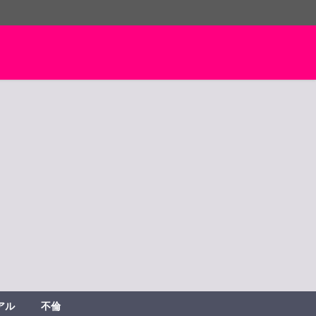
アル
不倫