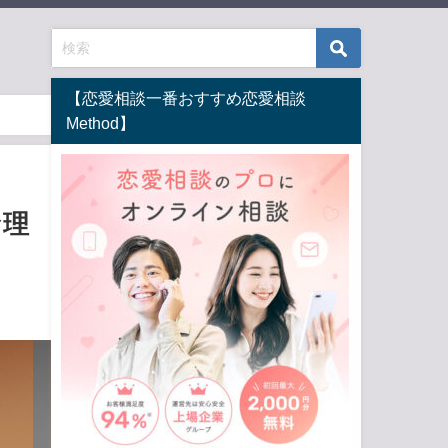
【恋愛相談一番おすすめ恋愛相談
Method】
な理