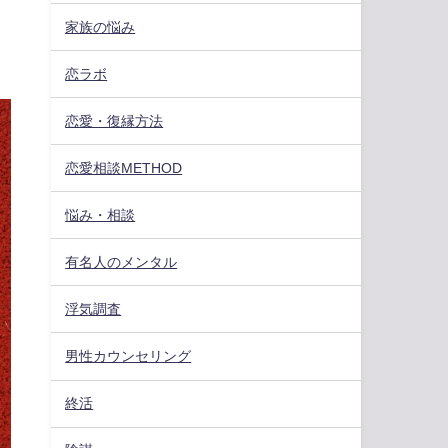
家族の悩み
恋ラボ
恋愛・復縁方法
恋愛相談METHOD
悩み・相談
有名人のメンタル
浮気調査
男性カウンセリング
終活