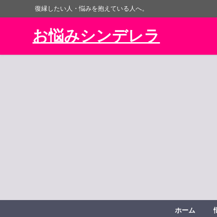
復縁したい人・悩みを抱えている人へ。
お悩みシンデレラ
ホーム