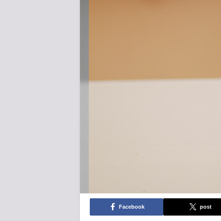
Facebook
post