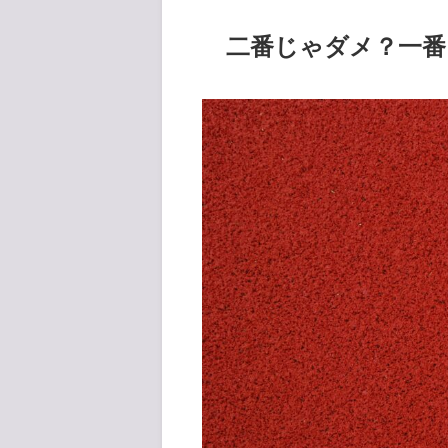
二番じゃダメ？一番