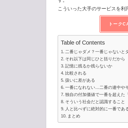
こういった大手のサービスを利
トークC
Table of Contents
二番じゃダメ？一番じゃないと
それ以下は同じひと括りだから
記憶に残るか残らないか
比較される
扱いに差がある
一番になれない…二番の連中や
独自の付加価値で一番を超えた
そういう社会だと認識すること
人と比べずに絶対的に一番であ
まとめ