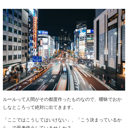
ルールって人間がその都度作ったものなので、曖昧でおか
しなところって絶対に出てきます。
「ここではこうしてはいけない」、「こう決まっているか
ら」で思考停止していませんか？