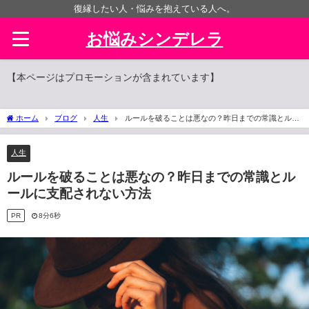
復縁したい人・悩みを抱えている人へ。
お悩みシンデレラ
【本ページはプロモーションが含まれています】
ホーム
ブログ
人生
ルールを破ることは悪なの？昨日までの常識とルー
ルに支配されない方法
人生
ルールを破ることは悪なの？昨日までの常識とル
ールに支配されない方法
PR
8分6秒