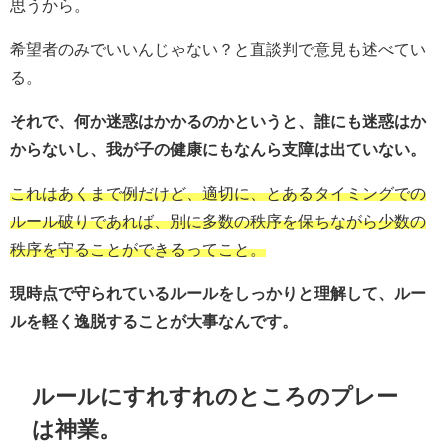
思うから。
希望者のみでいいんじゃない？と直談判で意見も述べてい
る。
それで、何か迷惑はかかるのかというと、誰にも迷惑はか
からないし、我が子の健康にもなんら支障は出ていない。
これはあくまで例だけど、適切に、とあるタイミングでの
ルール破りであれば、別に多数の秩序を保ちながら少数の
秩序を守ることができるってこと。
現時点で守られているルールをしっかりと理解して、ルー
ルを軽く逸脱することが大事なんです。
ルールにすれすれのところのプレー
は神業。