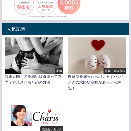
人気記事
不倫
恋愛・復縁方法
既婚者同士の両思いは奇跡って本
復縁屋を雇ったらバレる？バレた
当？実現させるための方法
ときの末路や意味があるかも解
説！
電話占いカリス