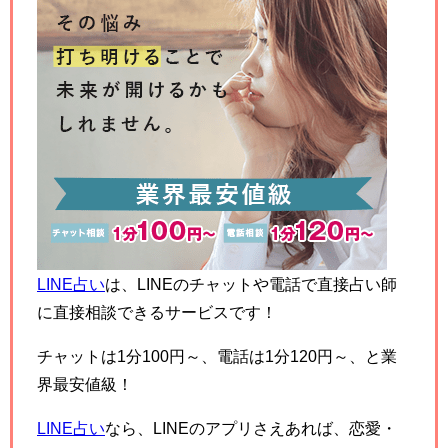
LINE占い
は、LINEのチャットや電話で直接占い師
に直接相談できるサービスです！
チャットは1分100円～、電話は1分120円～、と業
界最安値級！
LINE占い
なら、LINEのアプリさえあれば、恋愛・