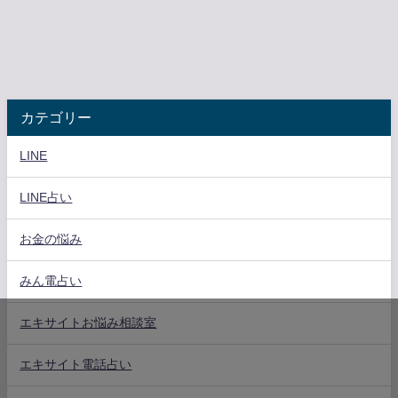
カテゴリー
LINE
LINE占い
お金の悩み
みん電占い
エキサイトお悩み相談室
エキサイト電話占い