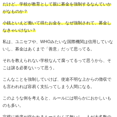
だけど、学校が教育として親に募金を強制するなんていか
がなものか？
小銭といえど働いて得たお金を、なぜ強制されて、募金し
なきゃいけない？
私は、ユニセフや、WHOみたいな国際機関は信用していな
いし、募金はあくまで「善意」だって思ってる。
それを教えられない学校なんて腐ってるって思うから、そ
こは譲る必要ないって思う。
こんなことを強制していけば、使途不明な上からの徴収で
も言われれば容易く支払ってしまう人間になる。
このような例を考えると、ルールには明らかにおかしいも
のも多い。
完璧に秩序が保たれるルールなんて無いし、人が大多数の