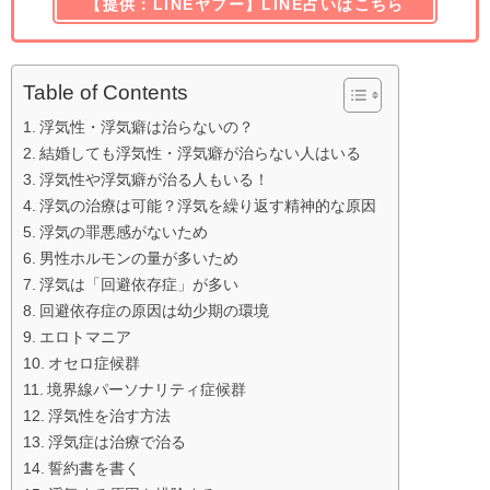
【提供：LINEヤフー】LINE占いはこちら
Table of Contents
浮気性・浮気癖は治らないの？
結婚しても浮気性・浮気癖が治らない人はいる
浮気性や浮気癖が治る人もいる！
浮気の治療は可能？浮気を繰り返す精神的な原因
浮気の罪悪感がないため
男性ホルモンの量が多いため
浮気は「回避依存症」が多い
回避依存症の原因は幼少期の環境
エロトマニア
オセロ症候群
境界線パーソナリティ症候群
浮気性を治す方法
浮気症は治療で治る
誓約書を書く