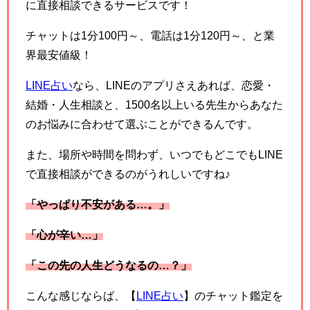
に直接相談できるサービスです！
チャットは1分100円～、電話は1分120円～、と業
界最安値級！
LINE占い
なら、LINEのアプリさえあれば、恋愛・
結婚・人生相談と、1500名以上いる先生からあなた
のお悩みに合わせて選ぶことができるんです。
また、場所や時間を問わず、いつでもどこでもLINE
で直接相談ができるのがうれしいですね♪
「やっぱり不安がある
…
。」
「心が辛い
…
」
「この先の人生どうなるの
…
？」
こんな感じならば、【
LINE占い
】のチャット鑑定を