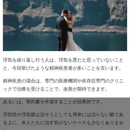
浮気を繰り返し行う人は、浮気を悪だと思っていないこと
と、今回挙げたような精神疾患者が多いことを言います。
精神疾患の場合は、専門の医療機関や依存症専門のクリニ
ックで治療を受けることで、改善が期待できます。
あるいは、誓約書を作成することが効果的です。
浮気性や浮気癖は治そうとしても簡単には治らない癖であ
る上に、本人たちに治す気がないケースも少なくありませ