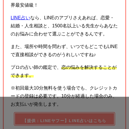
界最安値級！
LINE占い
なら、LINEのアプリさえあれば、恋愛・
結婚・人生相談と、1500名以上いる先生からあなた
のお悩みに合わせて選ぶことができるんです。
また、場所や時間を問わず、いつでもどこでもLINE
で直接相談ができるのがうれしいですね♪
プロの占い師の鑑定で、
恋の悩みを解決することが
できます。
※初回最大10分無料を使う場合でも、クレジットカ
ードの登録は必要です。10分が経過した場合のみ、
お支払いが発生します。
【提供：LINEヤフー】LINE占いはこちら