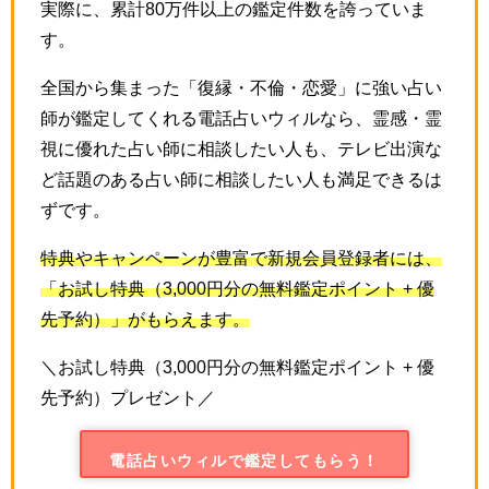
実際に、累計80万件以上の鑑定件数を誇っていま
す。
全国から集まった「復縁・不倫・恋愛」に強い占い
師が鑑定してくれる電話占いウィルなら、霊感・霊
視に優れた占い師に相談したい人も、テレビ出演な
ど話題のある占い師に相談したい人も満足できるは
ずです。
特典やキャンペーンが豊富で新規会員登録者には、
「お試し特典（
3,000
円分の無料鑑定ポイント
+
優
先予約）」がもらえます。
＼お試し特典（3,000円分の無料鑑定ポイント + 優
先予約）プレゼント／
電話占いウィルで鑑定してもらう！