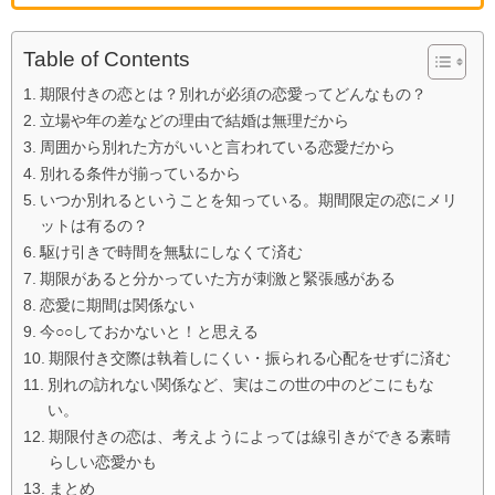
Table of Contents
期限付きの恋とは？別れが必須の恋愛ってどんなもの？
立場や年の差などの理由で結婚は無理だから
周囲から別れた方がいいと言われている恋愛だから
別れる条件が揃っているから
いつか別れるということを知っている。期間限定の恋にメリ
ットは有るの？
駆け引きで時間を無駄にしなくて済む
期限があると分かっていた方が刺激と緊張感がある
恋愛に期間は関係ない
今○○しておかないと！と思える
期限付き交際は執着しにくい・振られる心配をせずに済む
別れの訪れない関係など、実はこの世の中のどこにもな
い。
期限付きの恋は、考えようによっては線引きができる素晴
らしい恋愛かも
まとめ