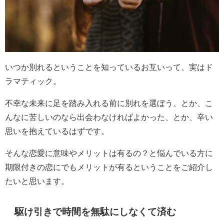
いつか別れるということを知っているお互いって、実はド
ラマティック。
不幸な未来に足を踏み入れる前に別れを選ぼう、とか、こ
んなに苦しいのなら出会わなければよかった、とか、辛い
思いを抱えているはずです。
そんな恋愛に意味やメリットは有るの？と悩んでいる方に
期限付きの恋にでもメリットが有るということをご紹介し
たいと思います。
駆け引きで時間を無駄にしなくて済む