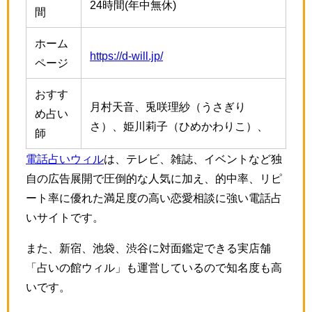
24時間(年中無休)
間
ホーム
https://d-will.jp/
ページ
おすす
月村天音、兎咲理紗（うさぎり
め占い
さ）、姫川莉子（ひめかわりこ）、
師
電話占いウィル
は、テレビ、雑誌、イベントなど独
自の広告展開で圧倒的な人気に加え、的中率、リピ
ート率に優れた満足度の高い恋愛相談に強い電話占
いサイトです。
また、新宿、池袋、渋谷に対面鑑定できる実店舗
「占いの館ウィル」も運営しているので知名度も高
いです。