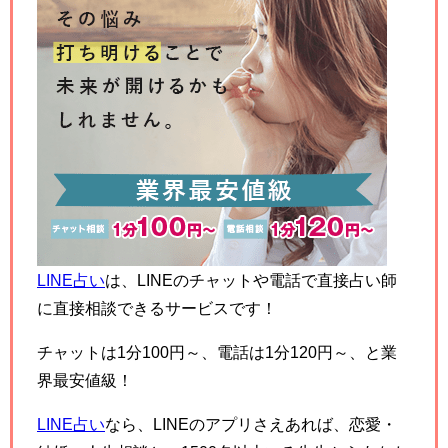
LINE占い
は、LINEのチャットや電話で直接占い師
に直接相談できるサービスです！
チャットは1分100円～、電話は1分120円～、と業
界最安値級！
LINE占い
なら、LINEのアプリさえあれば、恋愛・