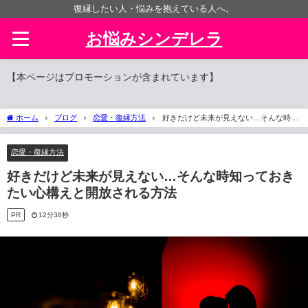
復縁したい人・悩みを抱えている人へ。
お悩みシンデレラ
【本ページはプロモーションが含まれています】
ホーム
ブログ
恋愛・復縁方法
好きだけど未来が見えない…そんな時知
っておきたい心構えと開放される方法
恋愛・復縁方法
好きだけど未来が見えない…そんな時知っておき
たい心構えと開放される方法
PR
12分38秒