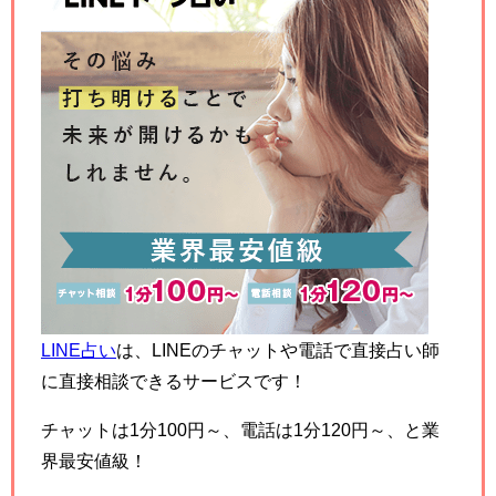
LINE占い
は、LINEのチャットや電話で直接占い師
に直接相談できるサービスです！
チャットは1分100円～、電話は1分120円～、と業
界最安値級！