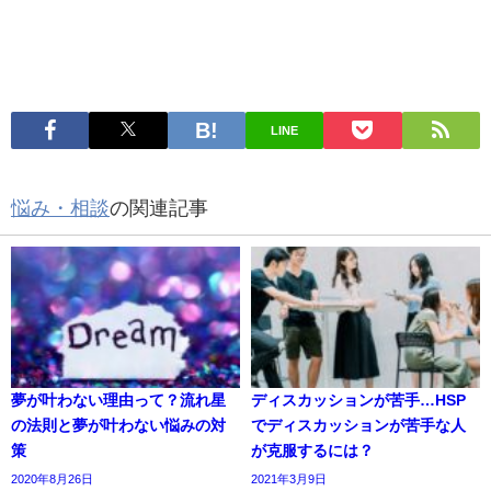
LINE
悩み・相談
の関連記事
夢が叶わない理由って？流れ星
ディスカッションが苦手…HSP
の法則と夢が叶わない悩みの対
でディスカッションが苦手な人
策
が克服するには？
2020年8月26日
2021年3月9日