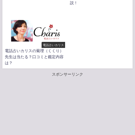
説！
電話占いカリス
電話占いカリスの菊理（くくり）
先生は当たる？口コミと鑑定内容
は？
スポンサーリンク