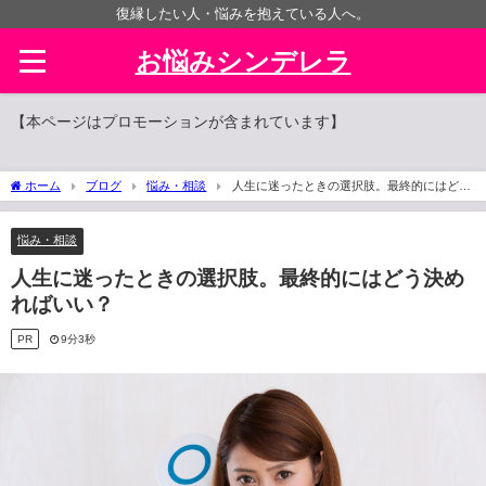
復縁したい人・悩みを抱えている人へ。
お悩みシンデレラ
【本ページはプロモーションが含まれています】
ホーム
ブログ
悩み・相談
人生に迷ったときの選択肢。最終的にはどう
決めればいい？
悩み・相談
人生に迷ったときの選択肢。最終的にはどう決め
ればいい？
PR
9分3秒