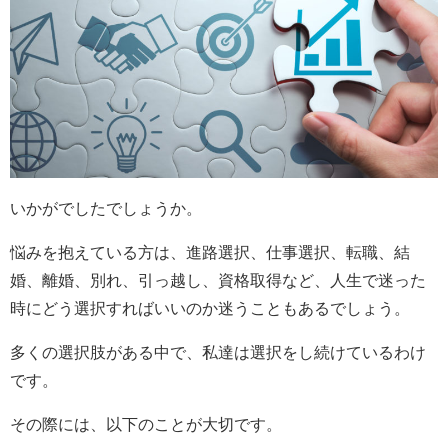
いかがでしたでしょうか。
悩みを抱えている方は、進路選択、仕事選択、転職、結
婚、離婚、別れ、引っ越し、資格取得など、人生で迷った
時にどう選択すればいいのか迷うこともあるでしょう。
多くの選択肢がある中で、私達は選択をし続けているわけ
です。
その際には、以下のことが大切です。