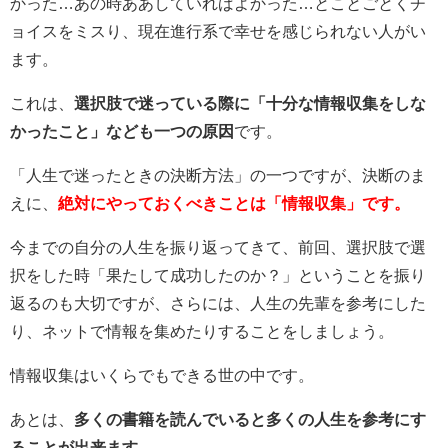
かった…あの時ああしていればよかった…とことごとくチ
ョイスをミスり、現在進行系で幸せを感じられない人がい
ます。
これは、
選択肢で迷っている際に「十分な情報収集をしな
かったこと」なども一つの原因
です。
「人生で迷ったときの決断方法」の一つですが、決断のま
えに、
絶対にやっておくべきことは「情報収集」です。
今までの自分の人生を振り返ってきて、前回、選択肢で選
択をした時「果たして成功したのか？」ということを振り
返るのも大切ですが、さらには、人生の先輩を参考にした
り、ネットで情報を集めたりすることをしましょう。
情報収集はいくらでもできる世の中です。
あとは、
多くの書籍を読んでいると多くの人生を参考にす
ることが出来ます。