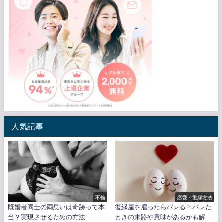
人気記事
不倫
恋愛・復縁方法
既婚者同士の両思いは奇跡って本
復縁屋を雇ったらバレる？バレた
当？実現させるための方法
ときの末路や意味があるかも解