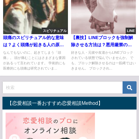
スピリチュアル
LINE
頭痛のスピリチュアル的な意味
【裏技】LINEブロックを強制解
は？よく頭痛が起きる人の原因
除させる方法は？悪用厳禁の裏
とメッセージ
ワザを解説
なんでもないのに、起きてしまう「頭
好きな人・元彼や友達からLINEブロック
痛」。 頭が痛むことにはさまざまな要因
されている状態で悩んでいませんか。 で
があるって言われています。 学術的にも
も、ブロック解除させるのは一筋縄ではい
医療的にも頭痛は研究されていま...
きません。 ブロックされ...
【恋愛相談一番おすすめ恋愛相談Method】