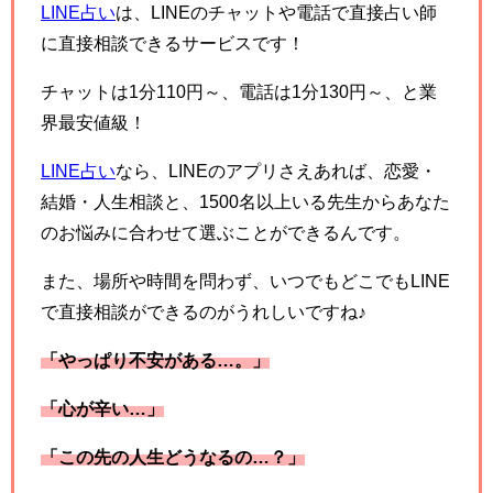
LINE占い
は、LINEのチャットや電話で直接占い師
に直接相談できるサービスです！
チャットは1分110円～、電話は1分130円～、と業
界最安値級！
LINE占い
なら、LINEのアプリさえあれば、恋愛・
結婚・人生相談と、1500名以上いる先生からあなた
のお悩みに合わせて選ぶことができるんです。
また、場所や時間を問わず、いつでもどこでもLINE
で直接相談ができるのがうれしいですね♪
「やっぱり不安がある…。」
「心が辛い…」
「この先の人生どうなるの…？」