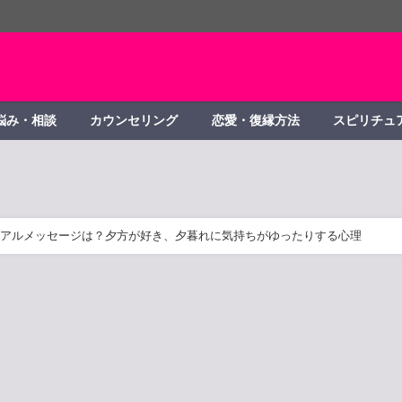
悩み・相談
カウンセリング
恋愛・復縁方法
スピリチュ
アルメッセージは？夕方が好き、夕暮れに気持ちがゆったりする心理