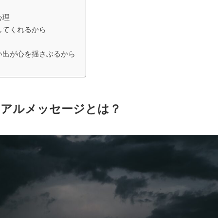
心理
してくれるから
い出が心を揺さぶるから
ュアルメッセージとは？