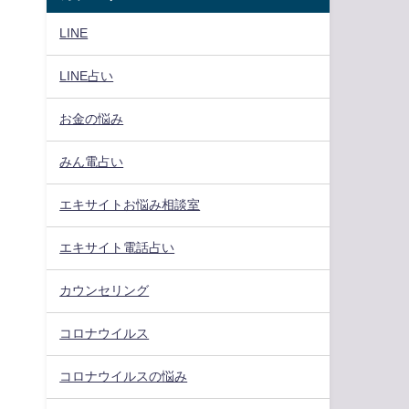
LINE
LINE占い
お金の悩み
みん電占い
エキサイトお悩み相談室
エキサイト電話占い
カウンセリング
コロナウイルス
、
コロナウイルスの悩み