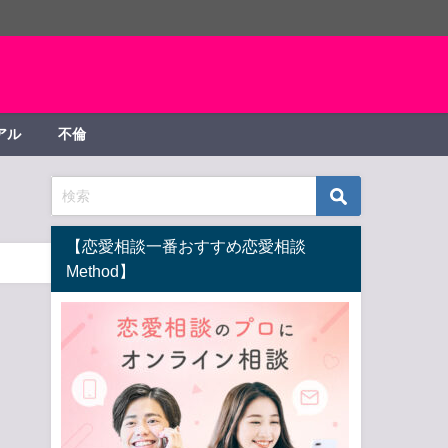
アル
不倫
【恋愛相談一番おすすめ恋愛相談
Method】