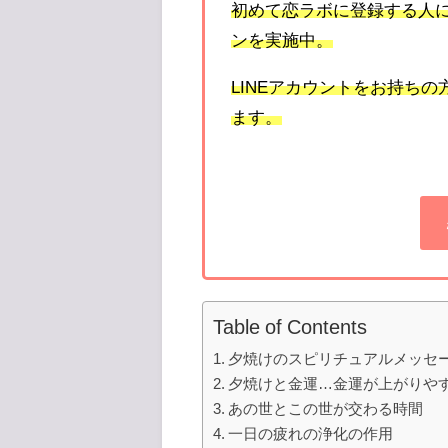
初めて恋ラボに登録する人
ンを実施中。
LINE
アカウントをお持ちの
ます。
Table of Contents
夕焼けのスピリチュアルメッセ
夕焼けと金運…金運が上がりや
あの世とこの世が交わる時間
一日の疲れの浄化の作用