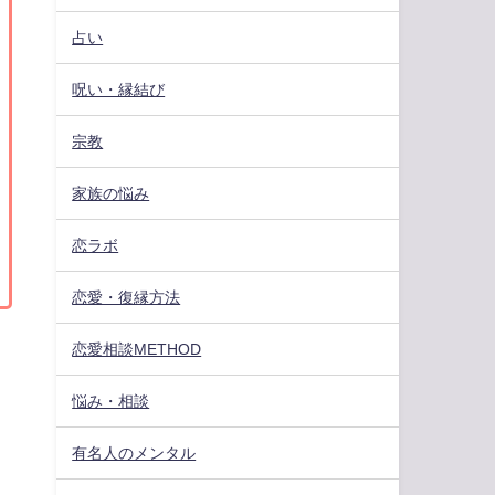
占い
呪い・縁結び
宗教
家族の悩み
恋ラボ
恋愛・復縁方法
恋愛相談METHOD
悩み・相談
有名人のメンタル