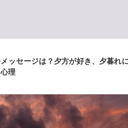
ルメッセージは？夕方が好き、夕暮れ
る心理