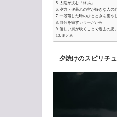
太陽が沈む「終焉」
夕方・夕暮れの空が好きな人の
一段落した時のひとときを癒や
自分を癒すカラーだから
優しい風が吹くことで過去の思
まとめ
夕焼けのスピリチ