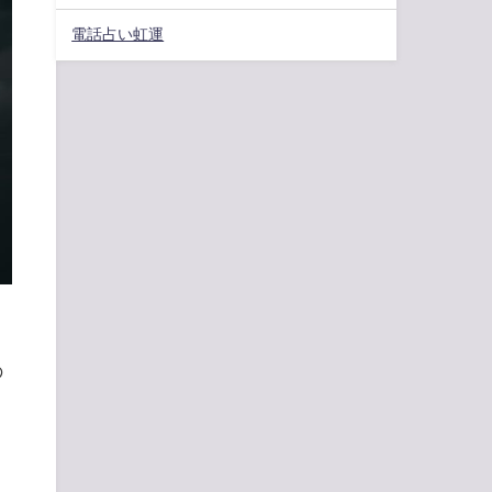
電話占い虹運
の