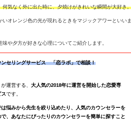
、何気なく外に出た時に、夕焼けがきれいな瞬間が大好き
かいオレンジ色の光が現れるときをマジックアワーといい
意味や夕方が好きな心理についてご紹介します。
ウンセリングサービス 「恋ラボ」で相談！
トが運営する、
大人気の2018年に運営を開始した恋愛専
ビス
です。
では悩みから先生を絞り込めたり、人気のカウンセラーを
ので、あなたにぴったりのカウンセラーを簡単に探すこと