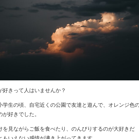
が好きって人はいませんか？
小学生の頃、自宅近くの公園で友達と遊んで、オレンジ色
のが好きでした。
けを見ながらご飯を食べたり、のんびりするのが大好きだ
ともいえない感情が沸き上がってきます。