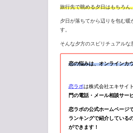
旅行先で眺める夕日はもちろん
夕日が落ちてから辺りを包む暖
す。
そんな夕方のスピリチュアルな
恋の悩みは、オンラインカ
恋ラボ
は株式会社エキサイ
門の電話・メール相談サー
恋ラボの公式ホームページ
ランキングで紹介している
ができます！