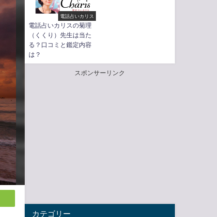
電話占いカリス
電話占いカリスの菊理
（くくり）先生は当た
る？口コミと鑑定内容
は？
スポンサーリンク
カテゴリー