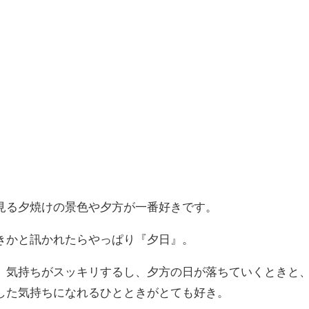
見る夕焼けの景色や夕方が一番好きです。
きかと訊かれたらやっぱり『夕日』。
、気持ちがスッキリするし、夕方の日が落ちていくときと
した気持ちになれるひとときがとても好き。