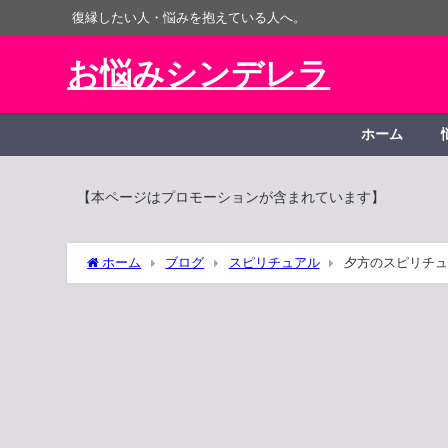
復縁したい人・悩みを抱えている人へ。
お悩みシンデレラ
ホーム
【本ページはプロモーションが含まれています】
ホーム
ブログ
スピリチュアル
夕方のスピリチュ