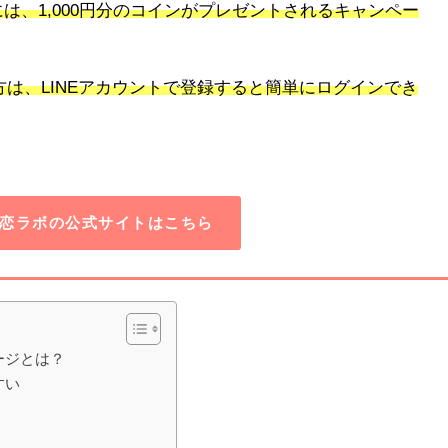
には、
1,000
円分のコインがプレゼントされるキャンペー
方は、
LINE
アカウントで登録すると簡単にログインでき
恋ラボの公式サイトはこちら
ージとは？
すい