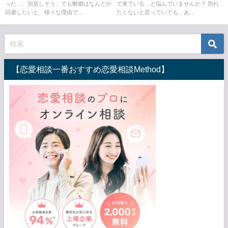
った…、別居しそう、でも離婚はなんとか
で来ている…と悩んでいませんか？ 別れ
回避したいと、様々な理由で...
たくないと思っていても、あ...
【恋愛相談一番おすすめ恋愛相談Method】