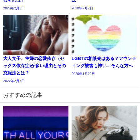
2020年2月3日
2020年7月7日
大人女子、主婦の恋愛依存（セ
LGBTの相談先はある？アウンテ
ックス依存症)が多い理由とその
ィング被害も怖い…そんな方へ
克服法とは？
2020年1月22日
2022年2月7日
おすすめの記事