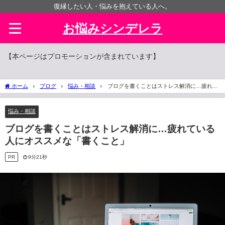
復縁したい人・悩みを抱えている人へ。
お悩みシンデレラ
【本ページはプロモーションが含まれています】
ホーム
ブログ
悩み・相談
ブログを書くことはストレス解消に…疲れて
いる人にオススメな「書くこと」
悩み・相談
ブログを書くことはストレス解消に…疲れている
人にオススメな「書くこと」
PR
9分21秒