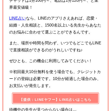
チャットは1分100円～、電話は1分120円～、と業
界最安値級！
LINE占い
なら、LINEのアプリさえあれば、恋愛・
結婚・人生相談と、1500名以上いる先生からあなた
のお悩みに合わせて選ぶことができるんです。
また、場所や時間を問わず、いつでもどこでもLINE
で直接相談ができるのがうれしいですね♪
ぜひとも、この機会に利用してみてください！
※初回最大10分無料を使う場合でも、クレジットカ
ードの登録は必要です。10分が経過した場合のみ、
お支払いが発生します。
【提供：LINEヤフー】LINE占いはこちら
待機中の先生が見つからない場合は…