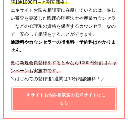
談
1
通
1000
円～と割安価格！
エキサイトお悩み相談室に在籍しているのは、厳し
い審査を突破した臨床心理療法士や産業カウンセラ
ーなどの心理系の資格を保有するカウンセラーなの
で、安心して相談をすることができます。
通話料やカウンセラーの指名料・予約料はかかりま
せん。
更に新規会員登録をすると今なら
1000
円分割引キャ
ンペーンも実施中です。
＼はじめての登録後1週間は10分相談無料！／
エキサイトお悩み相談室の公式サイトはこ
ちら