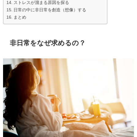
ストレスが溜まる原因を探る
日常の中に非日常を創造（想像）する
まとめ
非日常をなぜ求めるの？