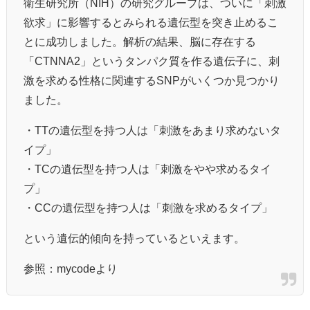
衛生研究所（NIH）の研究グループは、ついに「刺激
欲求」に影響するとみられる遺伝型を突き止めるこ
とに成功しました。解析の結果、脳に存在する
「CTNNA2」というタンパク質を作る遺伝子に、刺
激を求める性格に関連するSNPがいくつか見つかり
ました。
・TTの遺伝型を持つ人は「刺激をあまり求めないタ
イプ」
・TCの遺伝型を持つ人は「刺激をやや求めるタイ
プ」
・CCの遺伝型を持つ人は「刺激を求めるタイプ」
という遺伝的傾向を持っているといえます。
参照：mycodeより