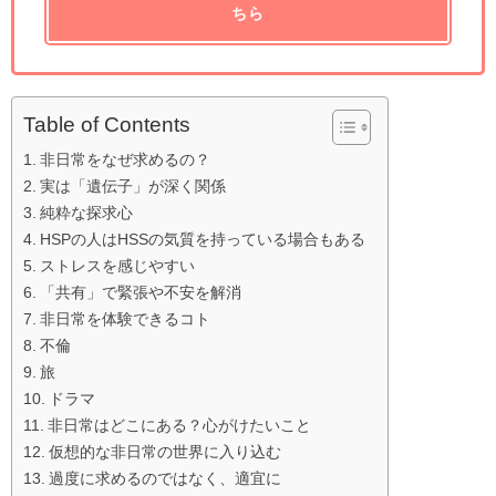
ちら
Table of Contents
非日常をなぜ求めるの？
実は「遺伝子」が深く関係
純粋な探求心
HSPの人はHSSの気質を持っている場合もある
ストレスを感じやすい
「共有」で緊張や不安を解消
非日常を体験できるコト
不倫
旅
ドラマ
非日常はどこにある？心がけたいこと
仮想的な非日常の世界に入り込む
過度に求めるのではなく、適宜に