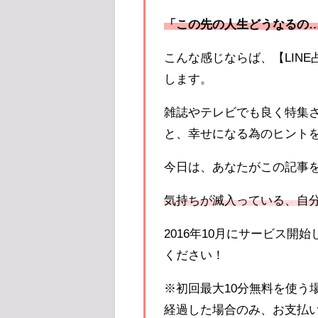
「この先の人生どうなるの
こんな感じならば、【LIN
します。
雑誌やテレビでも良く特集
と、幸せになる為のヒント
今日は、あなたがこの記事
気持ちが滅入っている、自
2016年10月にサービス開
ください！
※初回最大10分無料を使う
経過した場合のみ、お支払