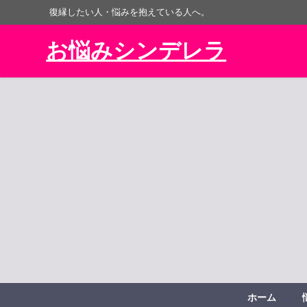
復縁したい人・悩みを抱えている人へ。
お悩みシンデレラ
ホーム