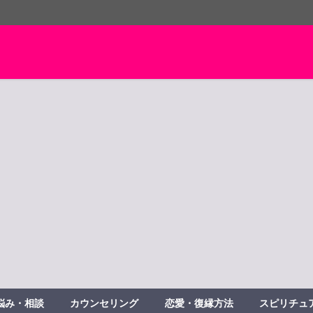
悩み・相談
カウンセリング
恋愛・復縁方法
スピリチュ