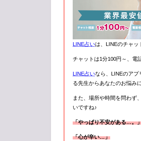
LINE占い
は、LINEのチャ
チャットは1分100円～、電
LINE占い
なら、LINEのア
る先生からあなたのお悩み
また、場所や時間を問わず、
いですね♪
「やっぱり不安がある…。
「心が辛い…」