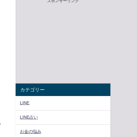
スポンサーリンク
カテゴリー
ま
LINE
LINE占い
い
お金の悩み