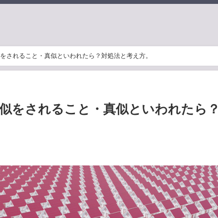
をされること・真似といわれたら？対処法と考え方。
似をされること・真似といわれたら