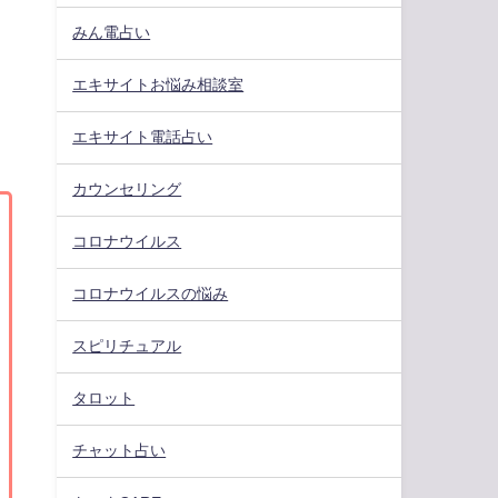
みん電占い
、
と
エキサイトお悩み相談室
エキサイト電話占い
カウンセリング
コロナウイルス
コロナウイルスの悩み
スピリチュアル
タロット
チャット占い