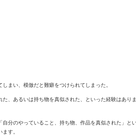
てしまい、模倣だと難癖をつけられてしまった。
れた、あるいは持ち物を真似された、といった経験はあり
「自分のやっていること、持ち物、作品を真似された」と
います。