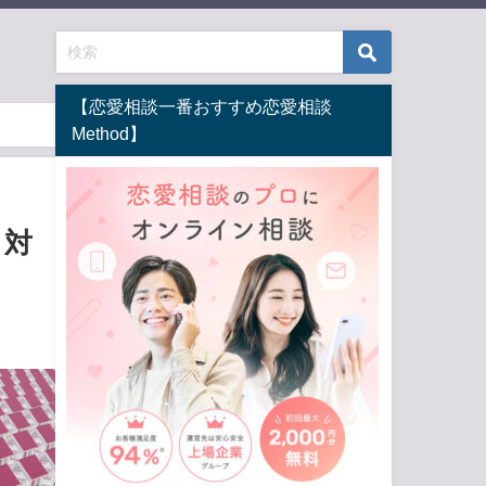
【恋愛相談一番おすすめ恋愛相談
Method】
？対