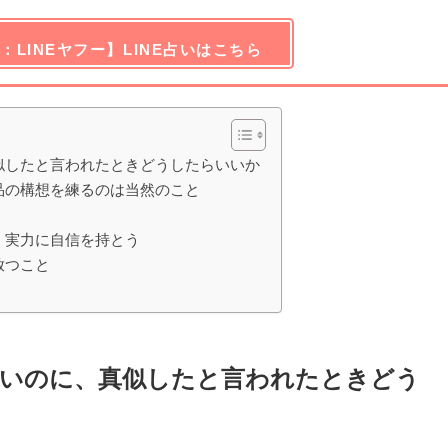
：LINEヤフー】LINE占いはこちら
似したと言われたときどうしたらいいか
品の構想を練るのは当然のこと
。実力に自信を持とう
放つこと
ないのに、真似したと言われたときどう