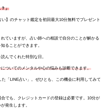
…？」
E占い】のチャット鑑定を初回最大10分無料でプレゼント
されていますが、占い師への相談で自分のことが解かる
を知ることができます。
を読んでくれた特別な日。
分についてのメンタルや心の悩みも診断できます。
始した「LINE占い」。ぜひとも、この機会に利用してみて
場合でも、クレジットカードの登録は必要です。10分が
いが発生します。