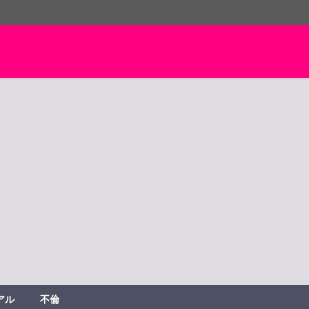
アル
不倫