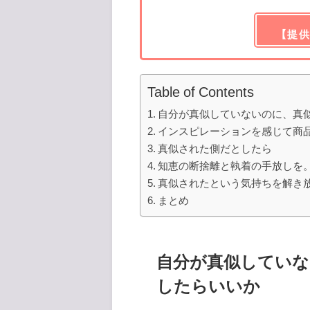
【提供
Table of Contents
自分が真似していないのに、真
インスピレーションを感じて商
真似された側だとしたら
知恵の断捨離と執着の手放しを
真似されたという気持ちを解き
まとめ
自分が真似してい
したらいいか