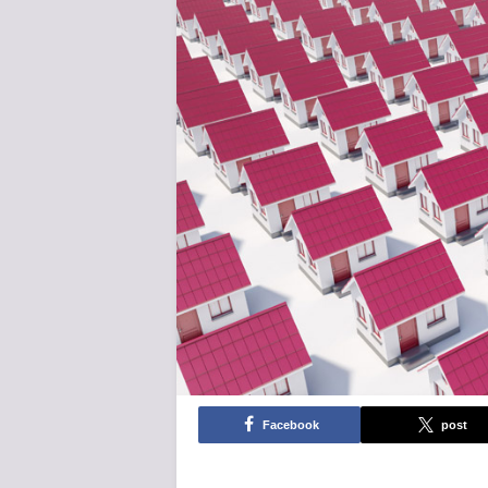
Facebook
post