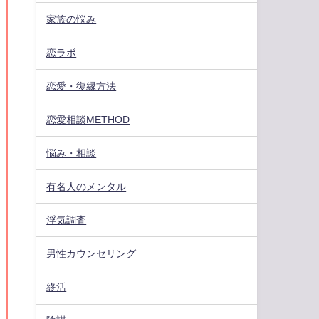
家族の悩み
恋ラボ
恋愛・復縁方法
恋愛相談METHOD
悩み・相談
有名人のメンタル
浮気調査
男性カウンセリング
終活