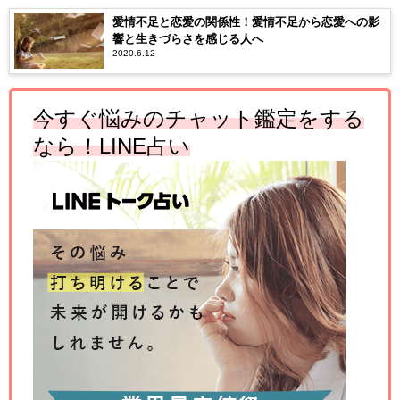
愛情不足と恋愛の関係性！愛情不足から恋愛への影
響と生きづらさを感じる人へ
2020.6.12
今すぐ悩みのチャット鑑定をする
なら！LINE占い