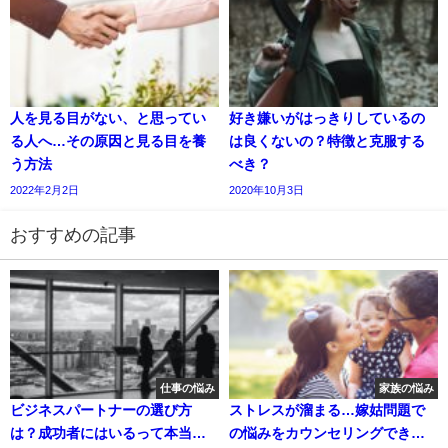
人を見る目がない、と思ってい
好き嫌いがはっきりしているの
る人へ…その原因と見る目を養
は良くないの？特徴と克服する
う方法
べき？
2022年2月2日
2020年10月3日
おすすめの記事
仕事の悩み
家族の悩み
ビジネスパートナーの選び方
ストレスが溜まる…嫁姑問題で
は？成功者にはいるって本当？
の悩みをカウンセリングでき