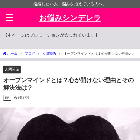
復縁したい人・悩みを抱えている人へ。
お悩みシンデレラ
【本ページはプロモーションが含まれています】
ホーム
ブログ
人間関係
オープンマインドとは？心が開けない理由とそ
の解決法は？
人間関係
オープンマインドとは？心が開けない理由とその
解決法は？
PR
8分47秒