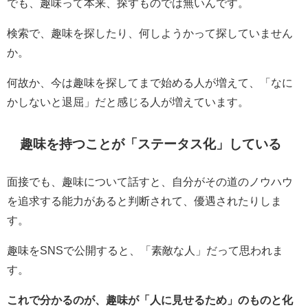
でも、趣味って本来、探すものでは無いんです。
検索で、趣味を探したり、何しようかって探していません
か。
何故か、今は趣味を探してまで始める人が増えて、「なに
かしないと退屈」だと感じる人が増えています。
趣味を持つことが「ステータス化」している
面接でも、趣味について話すと、自分がその道のノウハウ
を追求する能力があると判断されて、優遇されたりしま
す。
趣味をSNSで公開すると、「素敵な人」だって思われま
す。
これで分かるのが、趣味が「人に見せるため」のものと化