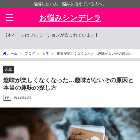
復縁したい人・悩みを抱えている人へ。
お悩みシンデレラ
【本ページはプロモーションが含まれています】
ホーム
ブログ
人生
趣味が楽しくなくなった…趣味がないその原因と本
当の趣味の探し方
人生
趣味が楽しくなくなった…趣味がないその原因と
本当の趣味の探し方
PR
11分41秒