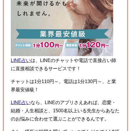
LINE占い
は、LINEのチャットや電話で直接占い師
に直接相談できるサービスです！
チャットは1分110円～、電話は1分130円～、と業
界最安値級！
LINE占い
なら、LINEのアプリさえあれば、恋愛・
結婚・人生相談と、1500名以上いる先生からあなた
のお悩みに合わせて選ぶことができるんです。