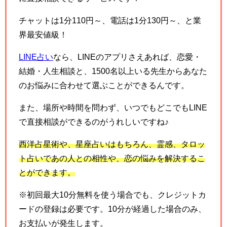
チャットは1分110円～、電話は1分130円～、と業
界最安値級！
LINE占い
なら、LINEのアプリさえあれば、恋愛・
結婚・人生相談と、1500名以上いる先生からあなた
のお悩みに合わせて選ぶことができるんです。
また、場所や時間を問わず、いつでもどこでもLINE
で直接相談ができるのがうれしいですね♪
西洋占星術や、星座占いはもちろん、霊感、タロッ
ト占いであの人との相性や、恋の悩みを解決するこ
とができます。
※初回最大10分無料を使う場合でも、クレジットカ
ードの登録は必要です。10分が経過した場合のみ、
お支払いが発生します。