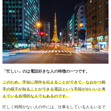
「忙しい」のは電話好きな人の特徴の一つです。
このため、手短に用件を伝えることができて、なおかつ相
手の様子が知ることができる電話という手段ががいいと考
えている合理的な人でもあるのです。
忙しく時間がない人の中には、仕事をしている人もいるで