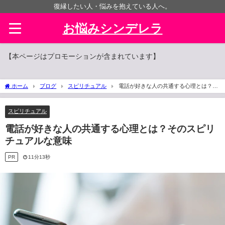
復縁したい人・悩みを抱えている人へ。
お悩みシンデレラ
【本ページはプロモーションが含まれています】
ホーム
ブログ
スピリチュアル
電話が好きな人の共通する心理とは？そ
のスピリチュアルな意味
スピリチュアル
電話が好きな人の共通する心理とは？そのスピリ
チュアルな意味
PR
11分13秒