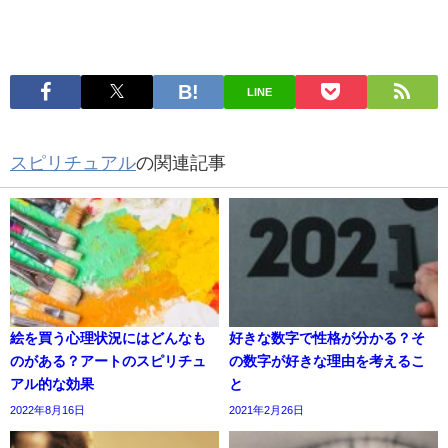
LINE
スピリチュアル
の関連記事
絵を買う心理状況にはどんなも
好きな数字で性格が分かる？そ
のがある？アートのスピリチュ
の数字が好きな理由を考えるこ
アル的な効果
と
2022年8月16日
2021年2月26日