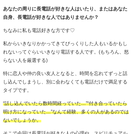
あなたの周りに長電話が好きな人はいたり、またはあなた
自身、長電話が好きな人ではありませんか？
ちなみに私も電話好きな方です♡
私からいきなりかかってきてびっくりした人もいるかもし
れないってぐらいいきなり電話する人です。(もちろん、怒
らない人を厳選する)
特に恋人や仲の良い友人となると、時間を忘れてずっと話
し込んでしまうし、別に会わなくても電話だけで満足する
タイプです。
“
話し込んでいたら数時間経っていた
…”“
付き合っていたら
明け方になっていた
…”
なんて経験、多くの人があるのでは
ないでしょうか。
そこで今回は長電話が好きな人の心理や、スピリチュアル