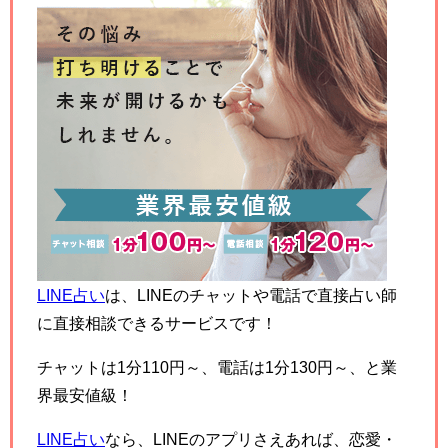
LINE占い
は、LINEのチャットや電話で直接占い師
に直接相談できるサービスです！
チャットは1分110円～、電話は1分130円～、と業
界最安値級！
LINE占い
なら、LINEのアプリさえあれば、恋愛・