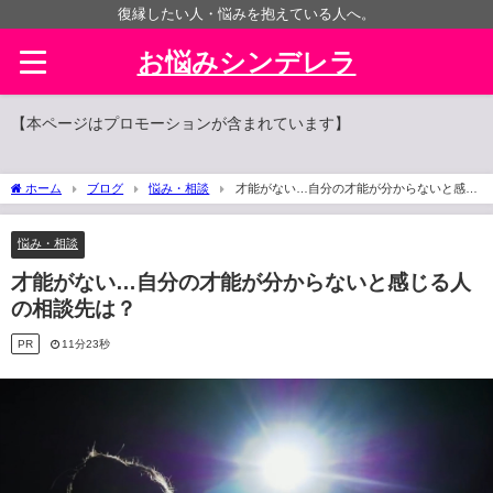
復縁したい人・悩みを抱えている人へ。
お悩みシンデレラ
【本ページはプロモーションが含まれています】
ホーム
ブログ
悩み・相談
才能がない…自分の才能が分からないと感じ
る人の相談先は？
悩み・相談
才能がない…自分の才能が分からないと感じる人
の相談先は？
PR
11分23秒