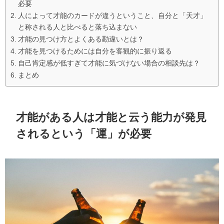
必要
人によって才能のカードが違うということ、自分と「天才」
と称される人と比べると落ち込まない
才能の見つけ方とよくある勘違いとは？
才能を見つけるためには自分を客観的に振り返る
自己肯定感が低すぎて才能に気づけない場合の相談先は？
まとめ
才能がある人は才能と云う能力が発見
されるという「運」が必要