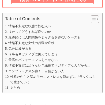
Table of Contents
情緒不安定な状態で悩む人へ
はたしてどうすれば良いのか
最終的には人間関係を切らざるを得ないケースも
情緒不安定な女性の行動や症状
気分に波がある
何事もネガティブに捉えてしまう
最高のパフォーマンスを出せない
情緒不安定は治らない？繊細でネガティブな人だから…
コンプレックスが強く、自信がない人
性格だからと諦め半分…ストレスを溜めずにリラックスし
て生きていく
まとめ