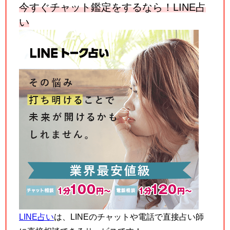
今すぐチャット鑑定をするなら！
LINE
占
い
LINE占い
は、LINEのチャットや電話で直接占い師