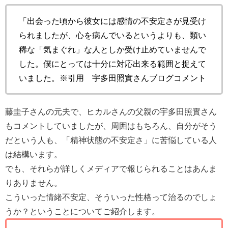
「出会った頃から彼女には感情の不安定さが見受け
られましたが、心を病んでいるというよりも、類い
稀な「気まぐれ」な人としか受け止めていませんで
した。僕にとっては十分に対応出来る範囲と捉えて
いました。※引用 宇多田照實さんブログコメント
藤圭子さんの元夫で、ヒカルさんの父親の宇多田照實さん
もコメントしていましたが、周囲はもちろん、自分がそう
だという人も、「精神状態の不安定さ」に苦悩している人
は結構います。
でも、それらが詳しくメディアで報じられることはあんま
りありません。
こういった情緒不安定、そういった性格って治るのでしょ
うか？ということについてご紹介します。