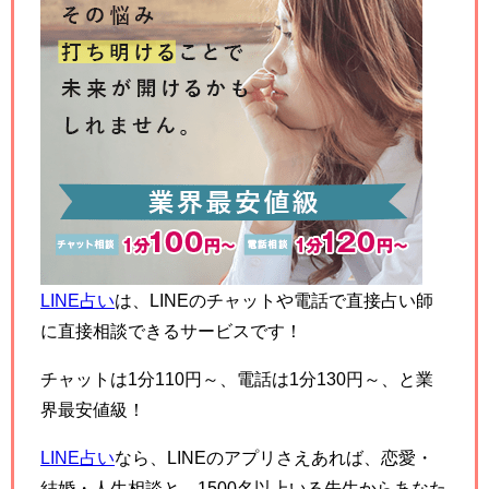
LINE占い
は、LINEのチャットや電話で直接占い師
に直接相談できるサービスです！
チャットは1分110円～、電話は1分130円～、と業
界最安値級！
LINE占い
なら、LINEのアプリさえあれば、恋愛・
結婚・人生相談と、1500名以上いる先生からあなた