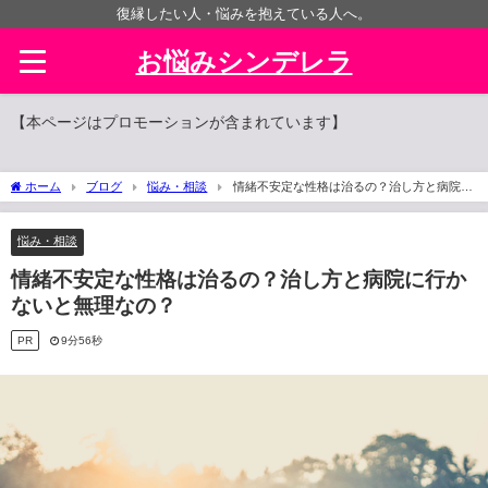
復縁したい人・悩みを抱えている人へ。
お悩みシンデレラ
【本ページはプロモーションが含まれています】
ホーム
ブログ
悩み・相談
情緒不安定な性格は治るの？治し方と病院に
行かないと無理なの？
悩み・相談
情緒不安定な性格は治るの？治し方と病院に行か
ないと無理なの？
PR
9分56秒