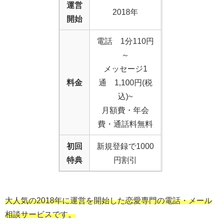
運営
2018年
開始
電話 1分110円
～
メッセージ1
料金
通 1,100円(税
込)~
月額費・年会
費・通話料無料
初回
新規登録で1000
特典
円割引
大人気の2018年に運営を開始した恋愛専門の電話・メール
相談サービスです。