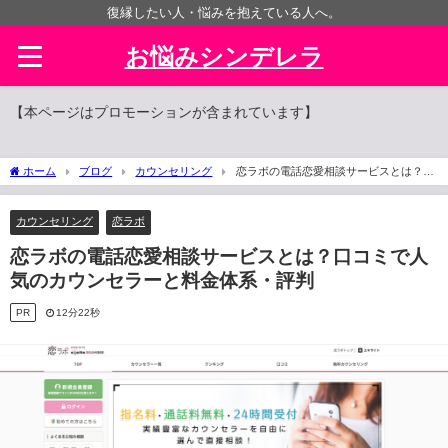
復縁したい人・悩みを抱えている人へ。
お悩みシンデレラ
【本ページはプロモーションが含まれています】
ホーム
ブログ
カウンセリング
恋ラボの電話恋愛相談サービスとは？口
コミで人気のカウンセラーと料金体系・評判
カウンセリング
恋ラボ
恋ラボの電話恋愛相談サービスとは？口コミで人
気のカウンセラーと料金体系・評判
PR
12分22秒