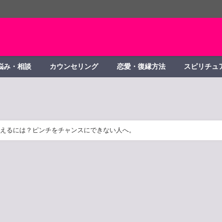
悩み・相談
カウンセリング
恋愛・復縁方法
スピリチュ
えるには？ピンチをチャンスにできない人へ。