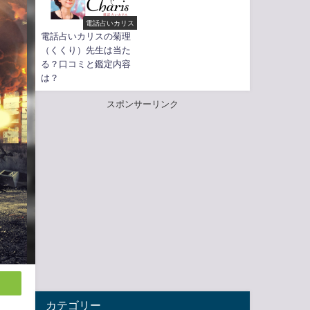
電話占いカリス
電話占いカリスの菊理
（くくり）先生は当た
る？口コミと鑑定内容
は？
スポンサーリンク
カテゴリー