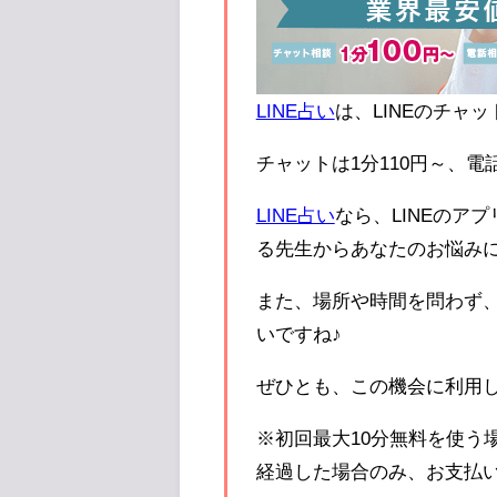
LINE占い
は、LINEのチャ
チャットは1分110円～、電
LINE占い
なら、LINEのア
る先生からあなたのお悩み
また、場所や時間を問わず、
いですね♪
ぜひとも、この機会に利用
※初回最大10分無料を使う
経過した場合のみ、お支払