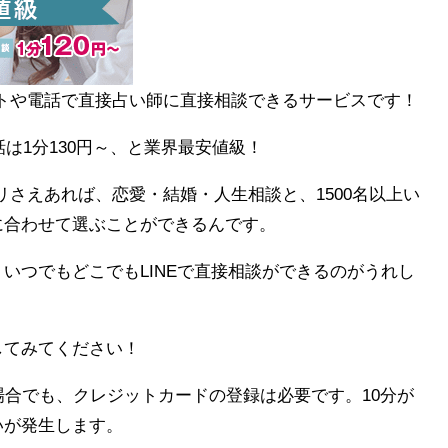
ットや電話で直接占い師に直接相談できるサービスです！
話は1分130円～、と業界最安値級！
プリさえあれば、恋愛・結婚・人生相談と、1500名以上い
に合わせて選ぶことができるんです。
いつでもどこでもLINEで直接相談ができるのがうれし
してみてください！
場合でも、クレジットカードの登録は必要です。10分が
いが発生します。