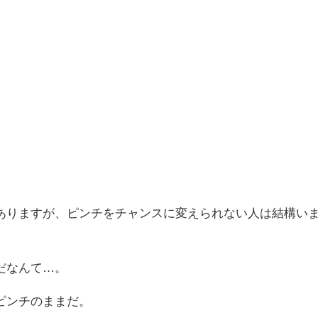
ありますが、ピンチをチャンスに変えられない人は結構い
だなんて…。
ピンチのままだ。