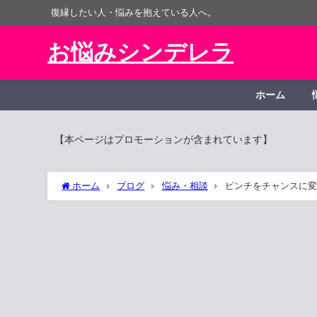
復縁したい人・悩みを抱えている人へ。
お悩みシンデレラ
ホーム
【本ページはプロモーションが含まれています】
ホーム
ブログ
悩み・相談
ピンチをチャンスに変