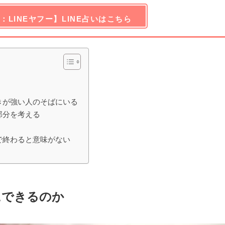
：LINEヤフー】LINE占いはこちら
きが強い人のそばにいる
部分を考える
で終わると意味がない
にできるのか