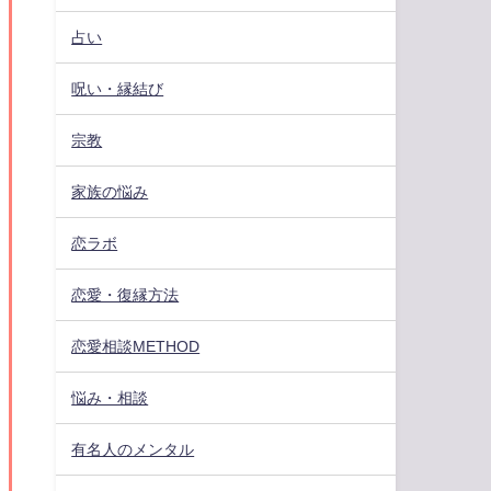
占い
呪い・縁結び
宗教
家族の悩み
恋ラボ
恋愛・復縁方法
恋愛相談METHOD
悩み・相談
有名人のメンタル