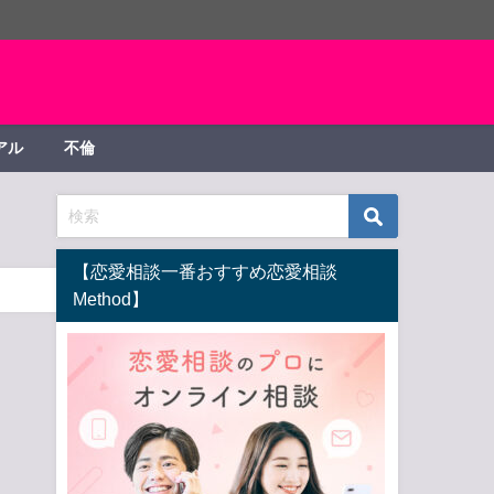
アル
不倫
【恋愛相談一番おすすめ恋愛相談
Method】